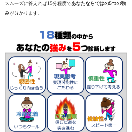
スムーズに答えれば15分程度で
あなたならではの5つの強
み
が分かります。