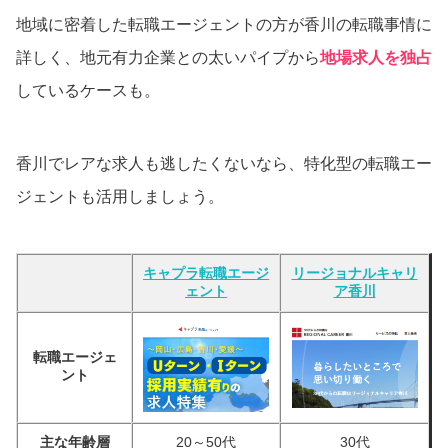
地域に密着した転職エージェントの方が香川の転職事情に
詳しく、地元有力企業との太いパイプから
地場求人を独占
しているケースも。
香川でレアな求人も逃したくないなら、特化型の転職エー
ジェントも活用しましょう。
キャプラ転職エージ
リージョナルキャリ
ェント
ア香川
転職エージェ
ント
主な年齢層
20～50代
30代