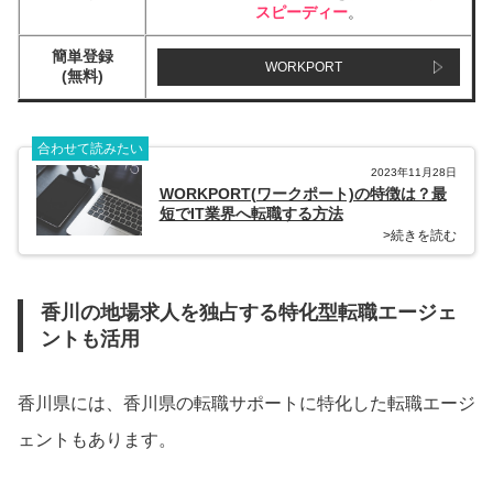
スピーディー
。
簡単登録
WORKPORT
(無料)
合わせて読みたい
2023年11月28日
WORKPORT(ワークポート)の特徴は？最
短でIT業界へ転職する方法
>続きを読む
香川の地場求人を独占する特化型転職エージェ
ントも活用
香川県には、香川県の転職サポートに特化した転職エージ
ェントもあります。