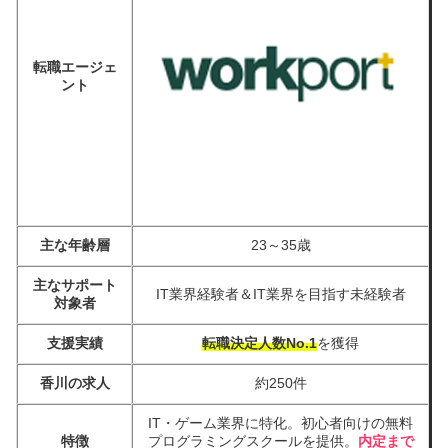
転職エージェ
ント
主な年齢層
23～35歳
主なサポート
IT業界経験者＆IT業界を目指す未経験者
対象者
支援実績
転職決定人数No.1
を獲得
香川の求人
約250件
IT・ゲーム業界に特化。初心者向けの無料
特徴
プログラミングスクールを提供。
内定まで