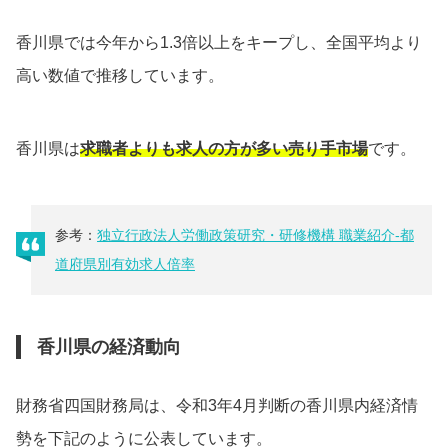
香川県では今年から1.3倍以上をキープし、全国平均より
高い数値で推移しています。
香川県は
求職者よりも求人の方が多い売り手市場
です。
参考：
独立行政法人労働政策研究・研修機構 職業紹介-都
道府県別有効求人倍率
香川県の経済動向
財務省四国財務局は、令和3年4月判断の香川県内経済情
勢を下記のように公表しています。