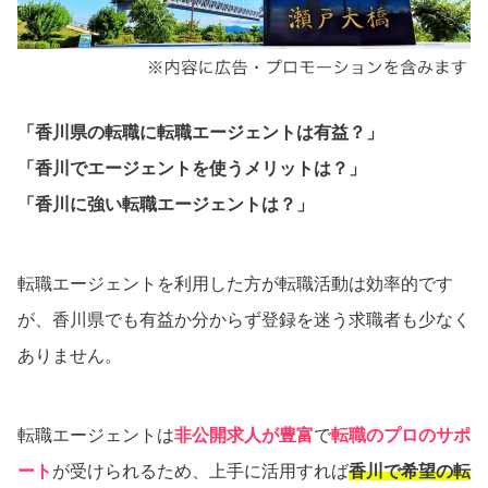
「香川県の転職に転職エージェントは有益？」
「香川でエージェントを使うメリットは？」
「香川に強い転職エージェントは？」
転職エージェントを利用した方が転職活動は効率的です
が、香川県でも有益か分からず登録を迷う求職者も少なく
ありません。
転職エージェントは
非公開求人が豊富
で
転職のプロのサポ
ート
が受けられるため、上手に活用すれば
香川で希望の転