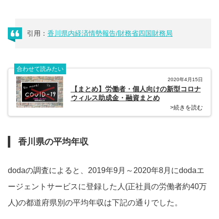
引用：
香川県内経済情勢報告/財務省四国財務局
合わせて読みたい
2020年4月15日
【まとめ】労働者・個人向けの新型コロナ
ウィルス助成金・融資まとめ
>続きを読む
香川県の平均年収
dodaの調査によると、2019年9月～2020年8月にdodaエ
ージェントサービスに登録した人(正社員の労働者約40万
人)の都道府県別の平均年収は下記の通りでした。