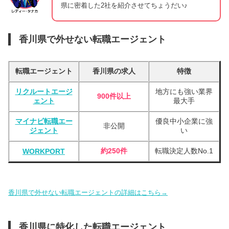
県に密着した2社を紹介させてちょうだい♪
香川県で外せない転職エージェント
転職エージェント
香川県の求人
特徴
リクルートエージ
地方にも強い業界
900件以上
ェント
最大手
マイナビ転職エー
優良中小企業に強
非公開
ジェント
い
約250件
転職決定人数No.1
WORKPORT
香川県で外せない転職エージェントの詳細はこちら→
香川県に特化した転職エージェント