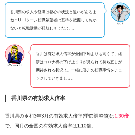
香川県の求人や経済は都心の状況と違いがあるよ
ね？U・Iターン転職希望者は基準を把握しておか
ないと転職活動が難航しそうだよ…。
香川は有効求人倍率が全国平均よりも高くて、経
済はコロナ禍の下げ止まりが見られて持ち直しが
期待される状況よ。一緒に香川の転職事情をチェ
ックしていきましょ。
香川県の有効求人倍率
香川県の令和3年3月の有効求人倍率(季節調整値)は
1.30倍
で、同月の全国の有効求人倍率は1.10倍。