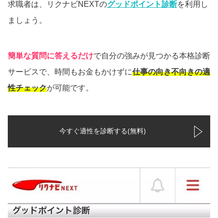
求職者は、リクナビNEXTの
グッドポイント診断
を利用し
ましょう。
簡単な質問に答えるだけ
で自分の強みが見つかる本格診断
サービスで、時間もお金もかけずに
仕事の向き不向きの適
性チェック
が可能です。
今すぐ適性を診断する(無料)