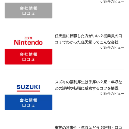
6.9k件のビュー
任天堂に転職した方がいい？従業員の口
コミでわかった任天堂ってこんな会社
6.3k件のビュー
スズキの福利厚生は手厚い？寮・年収な
どの評判や転職に成功するコツを解説
5.8k件のビュー
東芝の将来性・年収はどう？評判・口コ