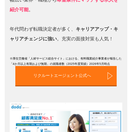
紹介可能
。
年代問わず転職決定者が多く、
キャリアアップ・キ
ャリアチェンジに強い
。充実の面接対策も人気！
※厚生労働省「人材サービス総合サイト」における、有料職業紹介事業者が報告した
「4か月以上有期および無期」の就職者数（2025年度実績）2026年5月時点
リクルートエージェント公式へ