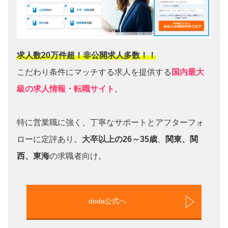
求人数20万件超！非公開求人多数！！
こだわり条件にマッチする求人を提供する
国内最大
級の求人情報・転職サイト
。
特に営業職に強く、丁寧なサポートとアフターフォ
ローに定評あり。
大卒以上の26～35歳
、
関東、関
西、東海
の求職者向け。
doda公式へ