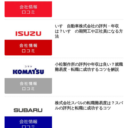
いすゞ自動車株式会社の評判・年収
は？いすゞの期間工や正社員になる方
法
小松製作所の評判や年収は良い？就職
難易度・転職に成功するコツを解説
株式会社スバルの転職難易度は？スバ
ルの評判と転職に成功するコツ