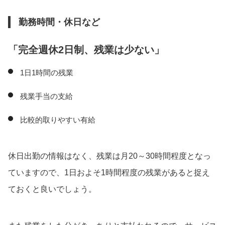
勤務時間・休日など
「完全週休2日制、残業は少ない」
1日1時間の残業
残業手当の支給
比較的取りやすい有給
休日出勤の情報はなく、残業は月20～30時間程度となっ
ていますので、1日およそ1時間程度の残業があると捉え
ておくと良いでしょう。