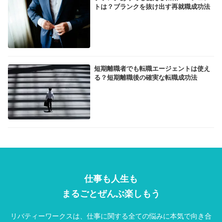
トは？ブランクを抜け出す再就職成功法
短期離職者でも転職エージェントは使え
る？短期離職後の確実な転職成功法
仕事も人生も
まるごとぜんぶ楽しもう
リバティーワークスは、仕事に関する全ての悩みに本気で向き合