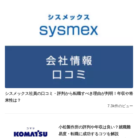
シスメックス社員の口コミ・評判から転職すべき理由が判明！年収や将
来性は？
7.3k件のビュー
小松製作所の評判や年収は良い？就職難
易度・転職に成功するコツを解説