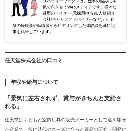
リバティーワークスは、仕事の悩みに本
気で向き合うWebメディアです。様々な
経歴のライター(元採用担当者/人材紹介
会社/キャリアアドバイザーなど)が、自
身の経験談や転職者からヒアリングした体験談を基に記
事を執筆しています。
任天堂株式会社の口コミ
年収や給与について
「景気に左右されず、賞与がきちんと支給さ
れる」
任天堂はもともと室内玩具の販売メーカーとして名を馳せ
た企業で、常に時代のニーズに合った製品の研究・開発に