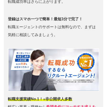
転職成功率はさらに上がります。
登録はスマホ一つで簡単！最短3分で完了！
転職エージェントのサポートは無料なので、まずは
気軽に相談してみましょう。
転職支援実績No.1！
非公開求人多数
※
幅広い業界・職種から
希望条件にマッチする求人を