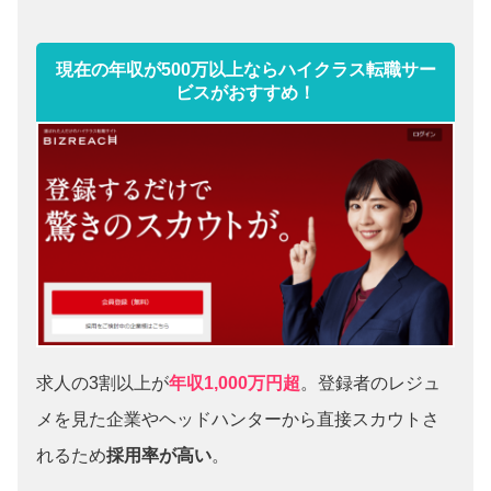
現在の年収が500万以上ならハイクラス転職サー
ビスがおすすめ！
求人の3割以上が
年収1,000万円超
。登録者のレジュ
メを見た企業やヘッドハンターから直接スカウトさ
れるため
採用率が高い
。