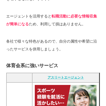
エージェントを活用すると
転職活動に必要な情報収集
が簡単になる
ため、利用して損はありません。
各社で様々な特色があるので、自分の属性や希望に沿
ったサービスを併用しましょう。
体育会系に強いサービス
アスリートエージェント