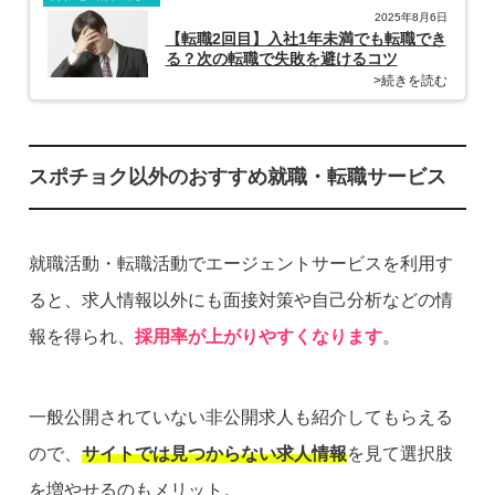
2025年8月6日
【転職2回目】入社1年未満でも転職でき
る？次の転職で失敗を避けるコツ
>続きを読む
スポチョク以外のおすすめ就職・転職サービス
就職活動・転職活動でエージェントサービスを利用す
ると、求人情報以外にも面接対策や自己分析などの情
報を得られ、
採用率が上がりやすくなります
。
一般公開されていない非公開求人も紹介してもらえる
ので、
サイトでは見つからない求人情報
を見て選択肢
を増やせるのもメリット。