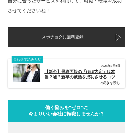
自分に合ったサービスを利用して、就職・転職を成功
させてくださいね！
スポチョクに無料登録
合わせて読みたい
2024年3月5日
【新卒】最終面接の「ほぼ内定」は本
当？嘘？新卒の就活を成功させるコツ
>続きを読む
働く悩みを“ゼロ”に
今よりいい会社に転職しませんか？