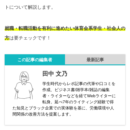
トについて解説します。
就職・転職活動を有利に進めたい体育会系学生・社会人の
方
は要チェックです！
この記事の編集者
最新記事
田中 文乃
学生時代からレポ記事の代筆や口コミを
作成、ビジネス書/雑学本/雑誌の編集
者・ライターなどを経てWebライターに
転身。延べ7年のライティング経験で得
た知見とブラック企業での実体験を基に、労働環境や人
間関係の改善方法を提案します。