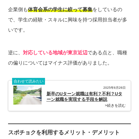
企業側も
体育会系の学生に絞って募集
をしているの
で、学生の経験・スキルに興味を持つ採用担当者が多
いです。
逆に、
対応している地域が東京近辺
である点と、職種
の偏りについてはマイナス評価がありました。
合わせて読みたい
2025年6月26日
新卒のUターン就職は有利？不利？Uタ
ーン就職を実現する手段を解説
>続きを読む
スポチョクを利用するメリット・デメリット