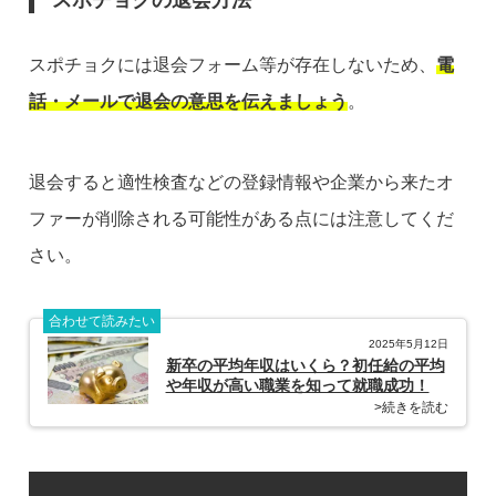
スポチョクの退会方法
スポチョクには退会フォーム等が存在しないため、
電
話・メールで退会の意思を伝えましょう
。
退会すると適性検査などの登録情報や企業から来たオ
ファーが削除される可能性がある点には注意してくだ
さい。
合わせて読みたい
2025年5月12日
新卒の平均年収はいくら？初任給の平均
や年収が高い職業を知って就職成功！
>続きを読む