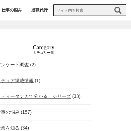
仕事の悩み
退職代行
Category
カテゴリ一覧
アンケート調査
(2)
メディア掲載情報
(1)
レディータナカで分かる！シリーズ
(33)
仕事の悩み
(157)
企業を知る
(34)