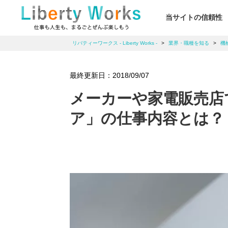
当サイトの信頼性
リバティーワークス - Liberty Works -
>
業界・職種を知る
>
機
最終更新日：
2018/09/07
メーカーや家電販売店
ア」の仕事内容とは？