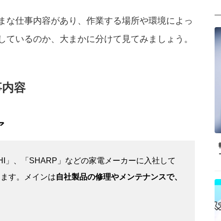
まな仕事内容があり、作業する場所や環境によっ
しているのか、大まかに分けて見てみましょう。
事内容
ア
TACHI」、「SHARP」などの家電メーカーに入社して
します。メインは
自社製品の修理やメンテナンスで、
。