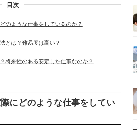
目次
どのような仕事をしているのか？
法とは？難易度は高い？
？将来性のある安定した仕事なのか？
実際にどのような仕事をしてい