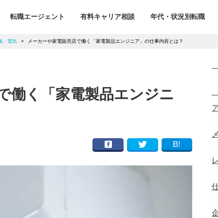
転職エージェント
有料キャリア相談
年代・状況別転職
械・電気
>
メーカーや家電販売店で働く「家電製品エンジニア」の仕事内容とは？
で働く「家電製品エンジニ
B!