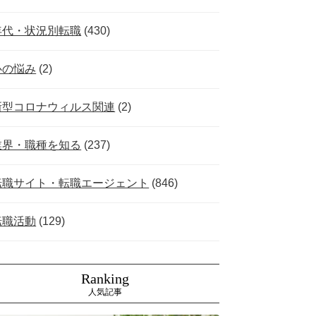
年代・状況別転職
(430)
心の悩み
(2)
新型コロナウィルス関連
(2)
業界・職種を知る
(237)
転職サイト・転職エージェント
(846)
転職活動
(129)
Ranking
人気記事