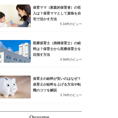
保育ママ（家庭的保育者）の収
入は？保育ママとして資格を自
宅で活かす方法
5.1k件のビュー
医療保育士（病棟保育士）の給
料は？保育士から医療保育士を
目指す方法
4.5k件のビュー
保育士の給料が安いのはなぜ？
保育士が給料を上げる方法や転
職のコツを解説
3.7k件のビュー
Osusume