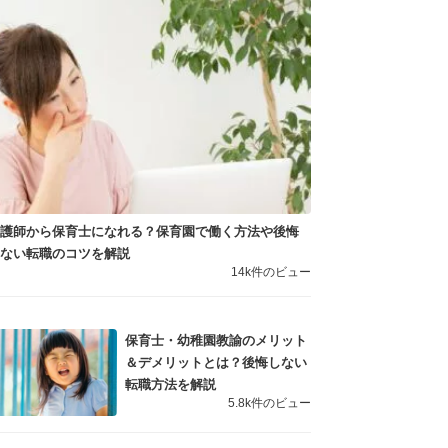
看護師から保育士になれる？保育園で働く方法や後悔
しない転職のコツを解説
14k件のビュー
保育士・幼稚園教諭のメリット
＆デメリットとは？後悔しない
転職方法を解説
5.8k件のビュー