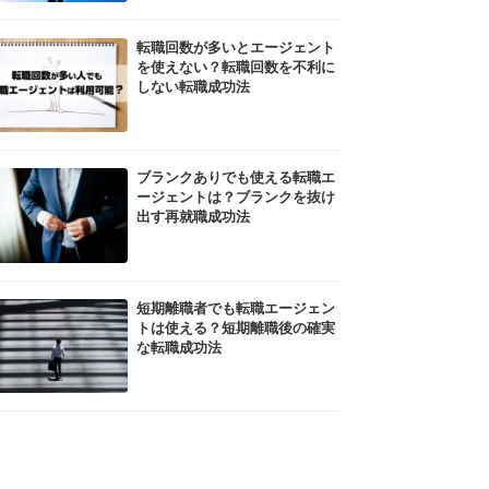
転職回数が多いとエージェント
を使えない？転職回数を不利に
しない転職成功法
ブランクありでも使える転職エ
ージェントは？ブランクを抜け
出す再就職成功法
短期離職者でも転職エージェン
トは使える？短期離職後の確実
な転職成功法