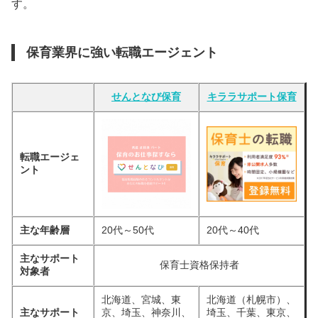
す。
保育業界に強い転職エージェント
せんとなび保育
キララサポート保育
転職エージェ
ント
主な年齢層
20代～50代
20代～40代
主なサポート
保育士資格保持者
対象者
北海道、宮城、東
北海道（札幌市）、
主なサポート
京、埼玉、神奈川、
埼玉、千葉、東京、