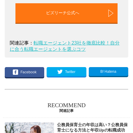
ビズリーチ公式へ
関連記事：
転職エージェント23社を徹底比較！自分
に合う転職エージェントを選ぶコツ
B! Hatena
Twitter
Facebook
RECOMMEND
関連記事
公務員保育士の年収は高い？公務員保
育士になる方法と年収Upの転職成功