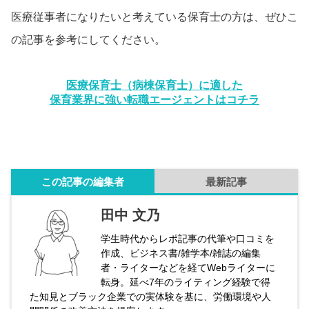
医療従事者になりたいと考えている保育士の方は、ぜひこ
の記事を参考にしてください。
医療保育士（病棟保育士）に適した
保育業界に強い転職エージェントはコチラ
この記事の編集者
最新記事
田中 文乃
学生時代からレポ記事の代筆や口コミを
作成、ビジネス書/雑学本/雑誌の編集
者・ライターなどを経てWebライターに
転身。延べ7年のライティング経験で得
た知見とブラック企業での実体験を基に、労働環境や人