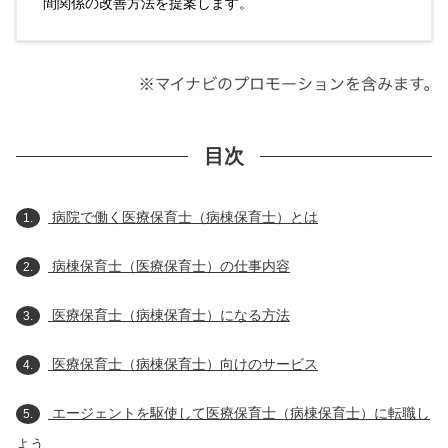
間関係の改善方法を提案します。
目次
病院で働く医療保育士（病棟保育士）とは
1.
病棟保育士（医療保育士）の仕事内容
2.
医療保育士（病棟保育士）になる方法
3.
医療保育士（病棟保育士）向けのサービス
4.
エージェントを駆使して医療保育士（病棟保育士）に転職し
5.
よう