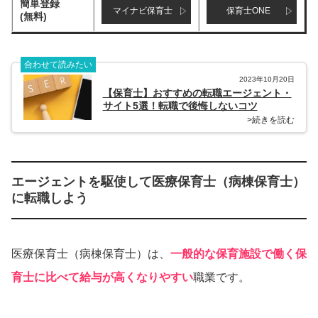
簡単登録
マイナビ保育士
保育士ONE
(無料)
合わせて読みたい
2023年10月20日
【保育士】おすすめの転職エージェント・
サイト5選！転職で後悔しないコツ
>続きを読む
エージェントを駆使して医療保育士（病棟保育士）
に転職しよう
医療保育士（病棟保育士）は、
一般的な保育施設で働く保
育士に比べて給与が高くなりやすい
職業です。