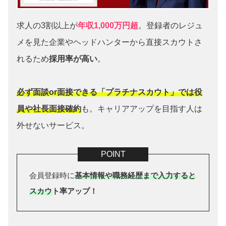
求人の3割以上が
年収1,000万円超
。登録者のレジュ
メを見た企業やヘッドハンターから直接スカウトさ
れるため
採用率が高い
。
必ず面談or面接できる「プラチナスカウト」では役
員や社長面接確約
も。キャリアアップを目指す人は
外せないサービス。
会員登録時に
基本情報や職務経歴まで入力すると
スカウト率アップ！