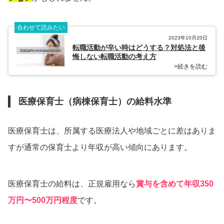
合わせて読みたい
2023年10月20日
転職活動が辛い時はどうする？対処法と後
悔しない転職活動の考え方
>続きを読む
医療保育士（病棟保育士）の給料水準
医療保育士は、所属する医療法人や地域ごとに差はありま
すが通常の保育士より年収が高い傾向にあります。
医療保育士の給料は、正規雇用なら
賞与を含めて年収350
万円〜500万円程度
です。