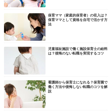
保育ママ（家庭的保育者）の収入は？
保育ママとして資格を自宅で活かす方
法
児童福祉施設で働く施設保育士の給料
は？後悔のない転職を実現するコツ
看護師から保育士になれる？保育園で
働く方法や後悔しない転職のコツを解
説