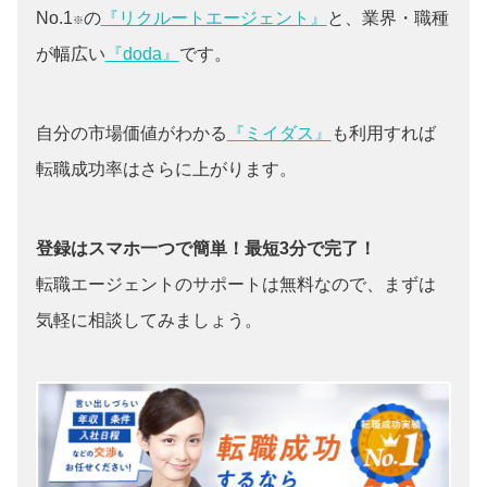
No.1
の
『リクルートエージェント』
と、業界・職種
※
が幅広い
『doda』
です。
自分の市場価値がわかる
『ミイダス』
も利用すれば
転職成功率はさらに上がります。
登録はスマホ一つで簡単！最短3分で完了！
転職エージェントのサポートは無料なので、まずは
気軽に相談してみましょう。