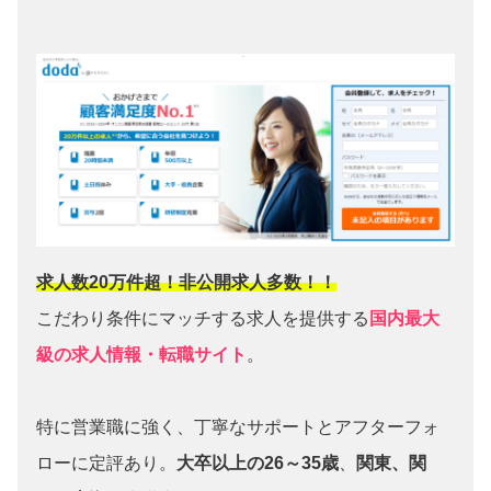
求人数20万件超！非公開求人多数！！
こだわり条件にマッチする求人を提供する
国内最大
級の求人情報・転職サイト
。
特に営業職に強く、丁寧なサポートとアフターフォ
ローに定評あり。
大卒以上の26～35歳
、
関東、関