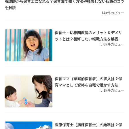
看護師から保育士になれる？保育園で働く方法や後悔しない転職のコツ
を解説
14k件のビュー
保育士・幼稚園教諭のメリット＆デメリ
ットとは？後悔しない転職方法を解説
5.8k件のビュー
保育ママ（家庭的保育者）の収入は？保
育ママとして資格を自宅で活かす方法
5.1k件のビュー
医療保育士（病棟保育士）の給料は？保