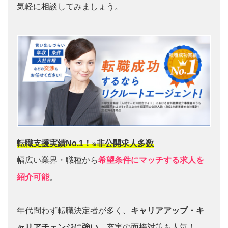
気軽に相談してみましょう。
転職支援実績No.1！
非公開求人多数
※
幅広い業界・職種から
希望条件にマッチする求人を
紹介可能
。
年代問わず転職決定者が多く、
キャリアアップ・キ
ャリアチェンジに強い
。充実の面接対策も人気！