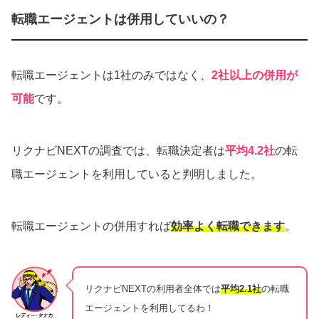
転職エージェントは併用していいの？
転職エージェントは1社のみではなく、
2社以上の併用が
可能
です。
リクナビNEXTの調査では、転職決定者は
平均4.2社
の転
職エージェントを利用していると判明しました。
転職エージェントの併用すれば
効率よく転職できます
。
リクナビNEXTの利用者全体では
平均2.1社
の転職
エージェントを利用してるわ！