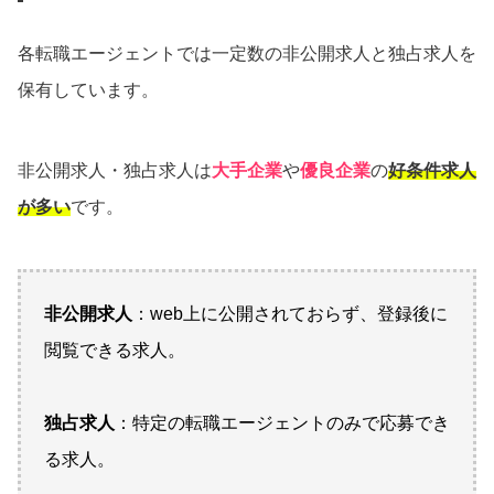
各転職エージェントでは一定数の非公開求人と独占求人を
保有しています。
非公開求人・独占求人は
大手企業
や
優良企業
の
好条件求人
が多い
です。
非公開求人
：web上に公開されておらず、登録後に
閲覧できる求人。
独占求人
：特定の転職エージェントのみで応募でき
る求人。