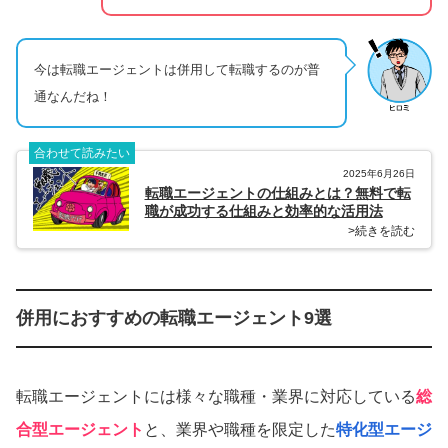
今は転職エージェントは併用して転職するのが普
通なんだね！
合わせて読みたい
2025年6月26日
転職エージェントの仕組みとは？無料で転
職が成功する仕組みと効率的な活用法
>続きを読む
併用におすすめの転職エージェント9選
転職エージェントには様々な職種・業界に対応している
総
合型エージェント
と、業界や職種を限定した
特化型エージ