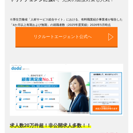
※厚生労働省「人材サービス総合サイト」における、有料職業紹介事業者が報告した
「4か月以上有期および無期」の就職者数（2025年度実績）2026年5月時点
リクルートエージェント公式へ
求人数20万件超！非公開求人多数！！