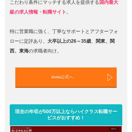
こだわり条件にマッチする求人を提供する
国内最大
級の求人情報・転職サイト
。
特に営業職に強く、丁寧なサポートとアフターフォ
ローに定評あり。
大卒以上の26～35歳
、
関東、関
西、東海
の求職者向け。
doda公式へ
現在の年収が500万以上ならハイクラス転職サー
ビスがおすすめ！