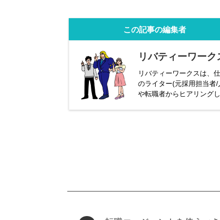
この記事の編集者
リバティーワーク
リバティーワークスは、仕
のライター(元採用担当者
や転職者からヒアリング