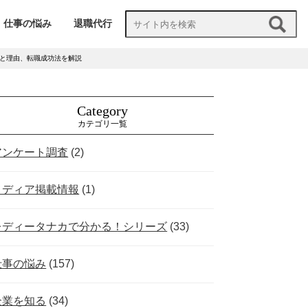
仕事の悩み
退職代行
と理由、転職成功法を解説
Category
カテゴリ一覧
アンケート調査
(2)
メディア掲載情報
(1)
レディータナカで分かる！シリーズ
(33)
仕事の悩み
(157)
企業を知る
(34)