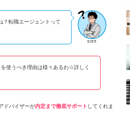
ね？転職エージェントって
トを使うべき理由は様々あるわ☆詳しく
！
アドバイザーが
内定まで徹底サポート
してくれま