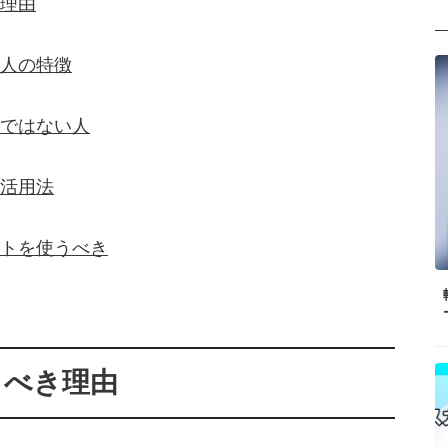
理由
人の特徴
ではない人
活用法
トを使うべき
うべき理由