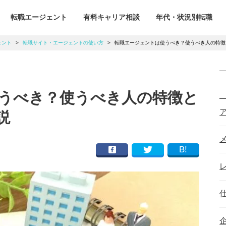
転職エージェント
有料キャリア相談
年代・状況別転職
ェント
>
転職サイト・エージェントの使い方
>
転職エージェントは使うべき？使うべき人の特徴
うべき？使うべき人の特徴と
説
B!