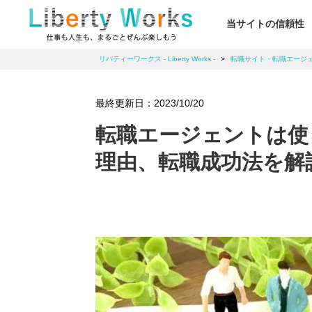
当サイトの信頼性
リバティーワークス - Liberty Works -
>
転職サイト・転職エージ
最終更新日：
2023/10/20
転職エージェントは使
理由、転職成功法を解