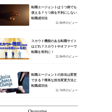
転職エージェントはうつ病でも
使える？うつ病を不利にしない
転職成功法
11.9k件のビュー
スカウト機能のある転職サイト
はどれ？スカウトやオファーで
転職を有利に！
11.8k件のビュー
転職エージェントの担当は変更
できる？簡単な担当変更方法と
転職成功法
11.7k件のビュー
Osusume