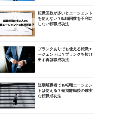
転職回数が多いとエージェント
を使えない？転職回数を不利に
しない転職成功法
ブランクありでも使える転職エ
ージェントは？ブランクを抜け
出す再就職成功法
短期離職者でも転職エージェン
トは使える？短期離職後の確実
な転職成功法