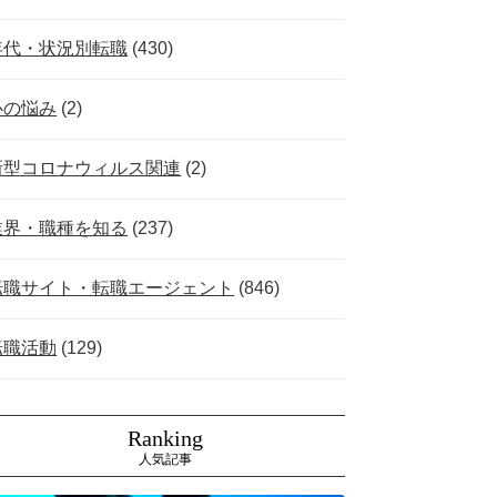
年代・状況別転職
(430)
心の悩み
(2)
新型コロナウィルス関連
(2)
業界・職種を知る
(237)
転職サイト・転職エージェント
(846)
転職活動
(129)
Ranking
人気記事