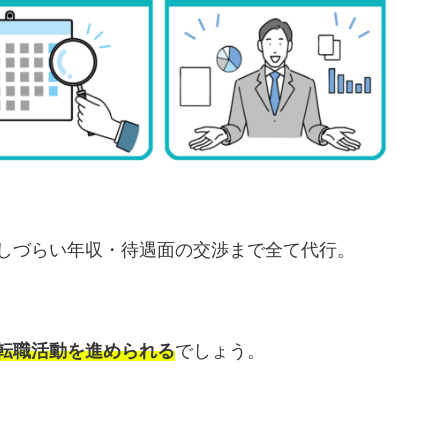
しづらい年収・待遇面の交渉まで全て代行。
転職活動を進められる
でしょう。