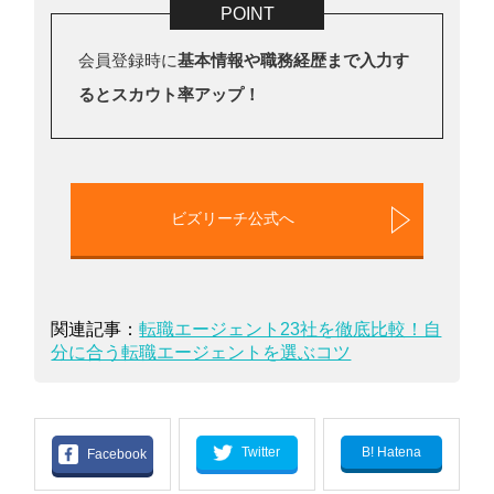
会員登録時に
基本情報や職務経歴まで入力す
るとスカウト率アップ！
ビズリーチ公式へ
関連記事：
転職エージェント23社を徹底比較！自
分に合う転職エージェントを選ぶコツ
B! Hatena
Twitter
Facebook