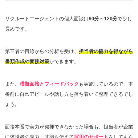
リクルートエージェントの個人面談は
90分～120分
で少し
長めです。
第三者の目線からの分析を受け、
担当者の協力を得ながら
書類作成や面接対策
ができます。
また、
模擬面接とフィードバック
も実施しているので、本
番前に自己アピールや話し方を落ち着いて整理できるでし
ょう。
面接本番で実力が発揮できなかった場合も、担当者が企業
に求職者の魅力・才能を伝えて
採用のサポート
をしてもら