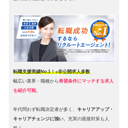
転職支援実績No.1！
非公開求人多数
※
幅広い業界・職種から
希望条件にマッチする求人
を紹介可能
。
年代問わず転職決定者が多く、
キャリアアップ・
キャリアチェンジに強い
。充実の面接対策も人