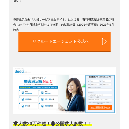
気！
※厚生労働省「人材サービス総合サイト」における、有料職業紹介事業者が報
告した「4か月以上有期および無期」の就職者数（2025年度実績）2026年5月
時点
リクルートエージェント公式へ
求人数20万件超！非公開求人多数！！