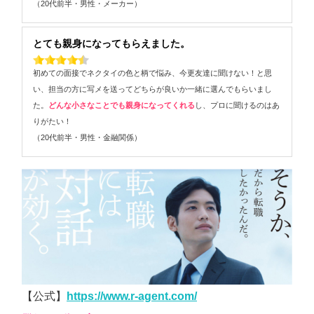
（20代前半・男性・メーカー）
とても親身になってもらえました。
初めての面接でネクタイの色と柄で悩み、今更友達に聞けない！と思
い、担当の方に写メを送ってどちらが良いか一緒に選んでもらいまし
た。
どんな小さなことでも親身になってくれる
し、プロに聞けるのはあ
りがたい！
（20代前半・男性・金融関係）
【公式】
https://www.r-agent.com/