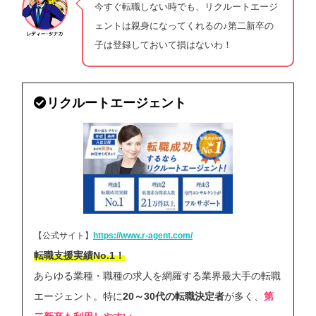
今すぐ転職しない時でも、リクルートエージ
ェントは親身になってくれるの♪第二新卒の
子は登録しておいて損はないわ！
リクルートエージェント
【公式サイト】
https://www.r-agent.com/
転職支援実績No.1！
あらゆる業種・職種の求人を網羅する業界最大手の転職
エージェント。特に
20～30代の転職決定者
が多く、
第