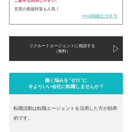
二新卒も利用しやすい
。
充実の面接対策も人気！
>>>詳細はコチラ
リクルートエージェントに相談する
（無料）
働く悩みを“ゼロ”に
今よりいい会社に転職しませんか？
転職活動は転職エージェントを活用した方が効率
的です。