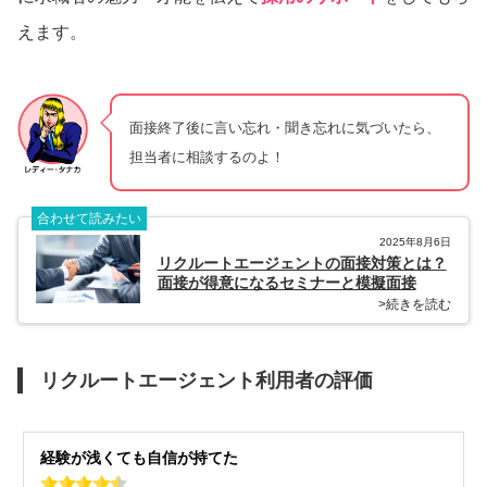
えます。
面接終了後に言い忘れ・聞き忘れに気づいたら、
担当者に相談するのよ！
合わせて読みたい
2025年8月6日
リクルートエージェントの面接対策とは？
面接が得意になるセミナーと模擬面接
>続きを読む
リクルートエージェント利用者の評価
経験が浅くても自信が持てた