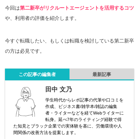
今回は
第二新卒がリクルートエージェントを活用するコツ
や、利用者の評価を紹介します。
今すぐ転職したい、もしくは転職を検討している第二新卒
の方は必見です。
この記事の編集者
最新記事
田中 文乃
学生時代からレポ記事の代筆や口コミを
作成、ビジネス書/雑学本/雑誌の編集
者・ライターなどを経てWebライターに
転身。延べ7年のライティング経験で得
た知見とブラック企業での実体験を基に、労働環境や人
間関係の改善方法を提案します。