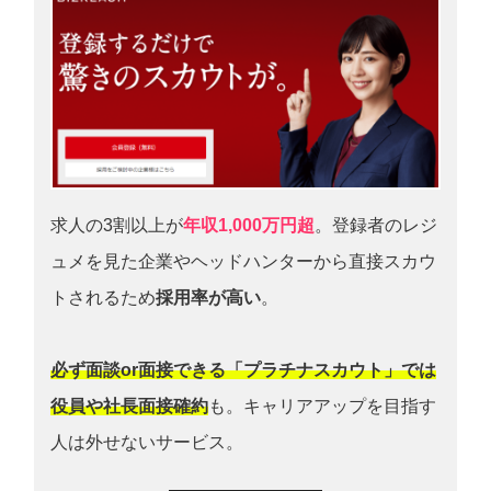
求人の3割以上が
年収1,000万円超
。登録者のレジ
ュメを見た企業やヘッドハンターから直接スカウ
トされるため
採用率が高い
。
必ず面談or面接できる「プラチナスカウト」では
役員や社長面接確約
も。キャリアアップを目指す
人は外せないサービス。