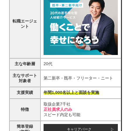
転職エージェ
ント
主な年齢層
20代
主なサポート
第二新卒・既卒・フリーター・ニート
対象者
支援実績
年間1,000名以上と面談を実施
取扱企業7千社
特徴
正社員求人のみ
スピード内定も可能
簡単登録
キャリアパーク