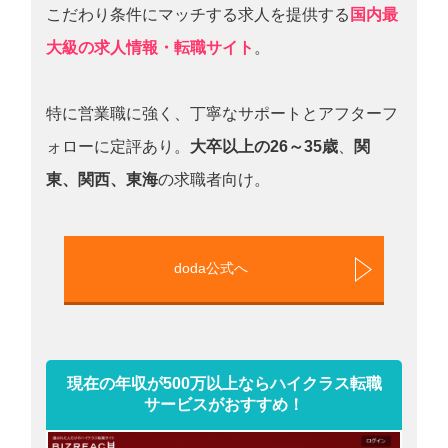
こだわり条件にマッチする求人を提供する
国内最
大級の求人情報・転職サイト
。
特に営業職に強く、丁寧なサポートとアフターフ
ォローに定評あり。
大卒以上の26～35歳
、
関
東、関西、東海
の求職者向け。
doda公式へ
現在の年収が500万以上ならハイクラス転職
サービスがおすすめ！