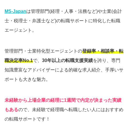
MS-Japan
は管理部門(経理・人事・法務など)や士業(会計
士・税理士・弁護士など)の転職サポートに特化した転職
エージェント。
管理部門・士業特化型エージェントの
登録率・相談率・転
職決定率No.1
で、
30年以上の転職支援実績
を誇り、専門
知識豊富なアドバイザーによる的確な求人紹介、手厚いサ
ポートも大きな魅力。
未経験から上場企業の経理に1週間で内定が決まった実績
もある
ので、未経験で経理職へ転職したい人にはおすすめ
の転職サポートです！