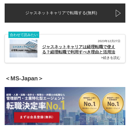
ジャスネットキャリアで転職する(無料)
合わせて読みたい
2023年12月27日
ジャスネットキャリアは経理転職で使え
る？経理転職で利用すべき理由と活用法
>続きを読む
＜MS-Japan＞