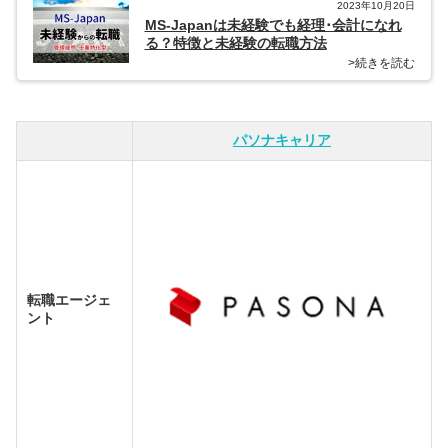
2023年10月20日
MS-Japanは未経験でも経理･会計になれ
る？特徴と未経験の転職方法
>続きを読む
パソナキャリア
転職エージェ
ント