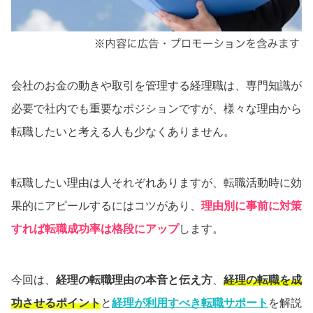
会社のお金の動きや取引を管理する経理職は、専門知識が
必要で社内でも重要なポジションですが、様々な理由から
転職したいと考える人も少なくありません。
転職したい理由は人それぞれありますが、転職活動時に効
果的にアピールするにはコツがあり、
理由別に事前に対策
すれば転職成功率は格段にアップ
します。
今回は、
経理の転職理由の本音と伝え方
、
経理の転職を成
功させるポイント
と
経理が利用すべき転職サポート
を解説