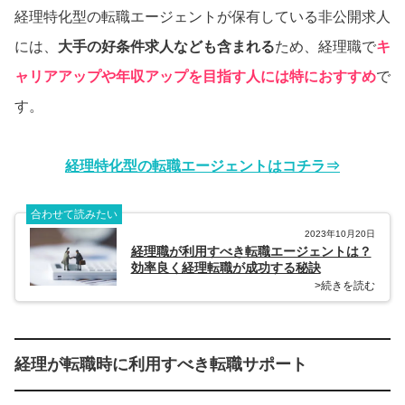
経理特化型の転職エージェントが保有している非公開求人
には、
大手の好条件求人なども含まれる
ため、経理職で
キ
ャリアアップや年収アップを目指す人には特におすすめ
で
す。
経理特化型の転職エージェントはコチラ⇒
合わせて読みたい
2023年10月20日
経理職が利用すべき転職エージェントは？
効率良く経理転職が成功する秘訣
>続きを読む
経理が転職時に利用すべき転職サポート