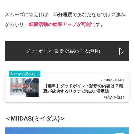
スムーズに答えれば、
15分程度
であなたならではの強み
がわかり、
転職活動の効率アップが可能
です。
グッドポイント診断で強みを知る(無料)
合わせて読みたい
2023年12月14日
【無料】グッドポイント診断の内容は？転
職が成功するリクナビNEXT活用法
>続きを読む
＜MIIDAS(ミイダス)＞