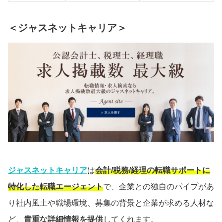
＜ジャスネットキャリア＞
ジャスネットキャリア
は
会計/税務/経理の転職サポートに
特化した転職エージェント
で、企業との独自のパイプがあ
り社内風土や職場環境、募集の背景と企業が求める人材な
ど、
貴重な詳細情報を提供
してくれます。