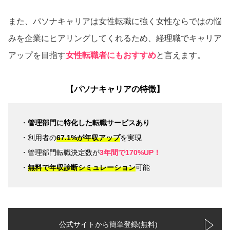
また、パソナキャリアは女性転職に強く女性ならではの悩
みを企業にヒアリングしてくれるため、経理職でキャリア
アップを目指す
女性転職者にもおすすめ
と言えます。
【パソナキャリアの特徴】
・
管理部門に特化した転職サービスあり
・利用者の
67.1%が年収アップ
を実現
・管理部門転職決定数が
3年間で170%UP！
・
無料で年収診断シミュレーション
可能
公式サイトから簡単登録(無料)