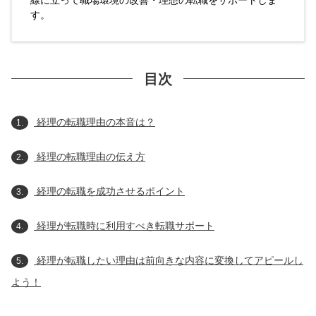
す。
目次
経理の転職理由の本音は？
1.
経理の転職理由の伝え方
2.
経理の転職を成功させるポイント
3.
経理が転職時に利用すべき転職サポート
4.
経理が転職したい理由は前向きな内容に変換してアピールし
5.
よう！