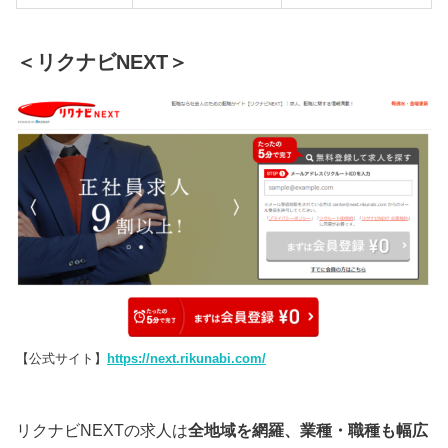
＜リクナビNEXT＞
【公式サイト】
https://next.rikunabi.com/
リクナビNEXTの求人は
全地域を網羅、業種・職種も幅広