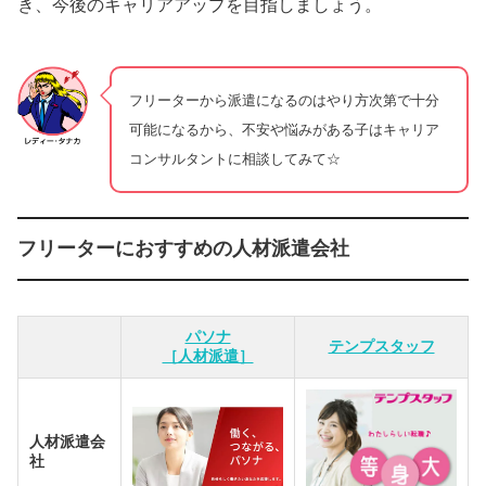
き、今後のキャリアアップを目指しましょう。
フリーターから派遣になるのはやり方次第で十分
可能になるから、不安や悩みがある子はキャリア
コンサルタントに相談してみて☆
フリーターにおすすめの人材派遣会社
パソナ
テンプスタッフ
［人材派遣］
人材派遣会
社