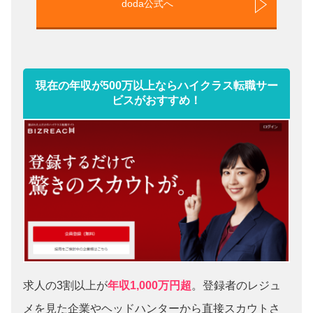
doda公式へ
現在の年収が500万以上ならハイクラス転職サー
ビスがおすすめ！
求人の3割以上が
年収1,000万円超
。登録者のレジュ
メを見た企業やヘッドハンターから直接スカウトさ