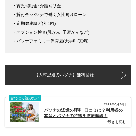
・育児補助金･介護補助金
・貸付金･パソナで働く女性向けローン
・定期健康診断(年1回)
・オプション検査(乳がん･子宮がんなど)
・パソナファミリー保育園(大手町/無料)
【人材派遣のパソナ】無料登録
合わせて読みたい
2022年6月24日
パソナの派遣の評判･口コミは？利用者の
本音とパソナの特徴を徹底解説！
>続きを読む