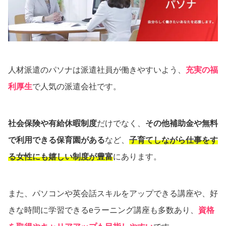
人材派遣のパソナは派遣社員が働きやすいよう、
充実の福
利厚生
で人気の派遣会社です。
社会保険や有給休暇制度
だけでなく、
その他補助金や無料
で利用できる保育園がある
など、
子育てしながら仕事をす
る女性にも嬉しい制度が豊富
にあります。
また、パソコンや英会話スキルをアップできる講座や、好
きな時間に学習できるeラーニング講座も多数あり、
資格