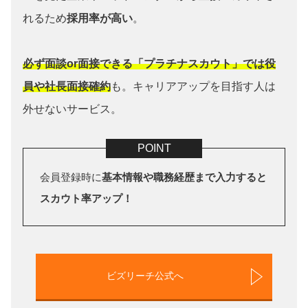
れるため
採用率が高い
。
必ず面談or面接できる「プラチナスカウト」では役
員や社長面接確約
も。キャリアアップを目指す人は
外せないサービス。
会員登録時に
基本情報や職務経歴まで入力すると
スカウト率アップ！
ビズリーチ公式へ