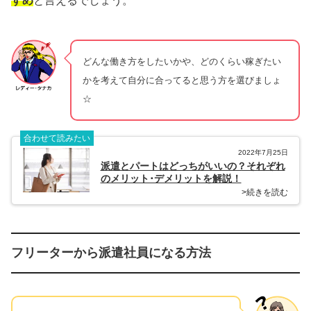
すめ
と言えるでしょう。
どんな働き方をしたいかや、どのくらい稼ぎたい
かを考えて自分に合ってると思う方を選びましょ
☆
合わせて読みたい
2022年7月25日
派遣とパートはどっちがいいの？それぞれ
のメリット･デメリットを解説！
>続きを読む
フリーターから派遣社員になる方法