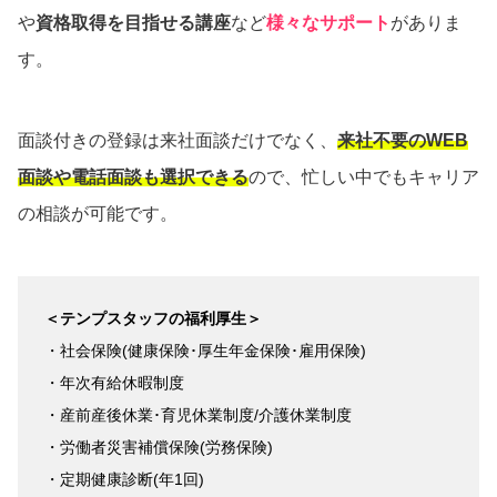
や
資格取得を目指せる講座
など
様々なサポート
がありま
す。
面談付きの登録は来社面談だけでなく、
来社不要のWEB
面談や電話面談も選択できる
ので、忙しい中でもキャリア
の相談が可能です。
＜テンプスタッフの福利厚生＞
・社会保険(健康保険･厚生年金保険･雇用保険)
・年次有給休暇制度
・産前産後休業･育児休業制度/介護休業制度
・労働者災害補償保険(労務保険)
・定期健康診断(年1回)