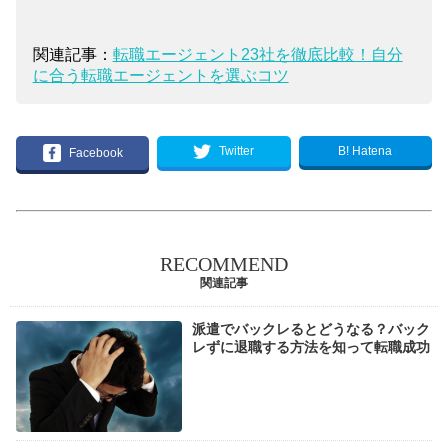
関連記事：
転職エージェント23社を徹底比較！自分
に合う転職エージェントを選ぶコツ
B! Hatena
Twitter
Facebook
RECOMMEND
関連記事
派遣でバックレるとどうなる？バック
レずに退職する方法を知って転職成功