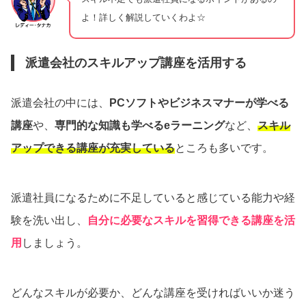
よ！詳しく解説していくわよ☆
派遣会社のスキルアップ講座を活用する
派遣会社の中には、
PCソフトやビジネスマナーが学べる
講座
や、
専門的な知識も学べるeラーニング
など、
スキル
アップできる講座が充実している
ところも多いです。
派遣社員になるために不足していると感じている能力や経
験を洗い出し、
自分に必要なスキルを習得できる講座を活
用
しましょう。
どんなスキルが必要か、どんな講座を受ければいいか迷う