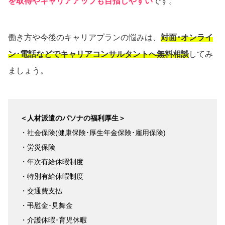
を取得やキャリアアップも目指しやすい
です。
働き方や今後のキャリアプランの悩みは、
対面･オンライ
ン･電話などでキャリアコンサルタントへ無料相談
してみ
ましょう。
＜人材派遣のパソナの福利厚生＞
・社会保険(健康保険･厚生年金保険･雇用保険)
・労災保険
・年次有給休暇制度
・特別有給休暇制度
・交通費支払
・弔慰金･見舞金
・介護休暇･育児休暇