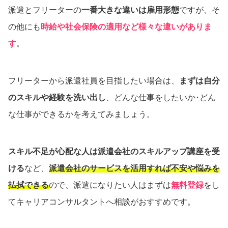
派遣とフリーターの
一番大きな違いは雇用形態
ですが、そ
の他にも
時給や社会保険の適用など様々な違いがありま
す
。
フリーターから派遣社員を目指したい場合は、
まずは自分
のスキルや経験を洗い出し
、どんな仕事をしたいか･どん
な仕事ができるかを考えてみましょう。
スキル不足が心配な人は派遣会社のスキルアップ講座を受
ける
など、
派遣会社のサービスを活用すれば不安や悩みを
払拭できる
ので、派遣になりたい人はまずは
無料登録
をし
てキャリアコンサルタントへ相談がおすすめです。