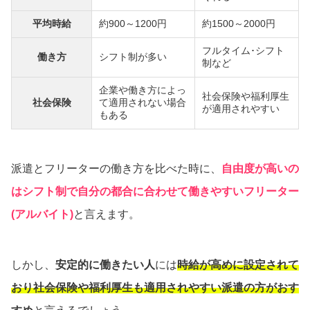
平均時給
約900～1200円
約1500～2000円
フルタイム･シフト
働き方
シフト制が多い
制など
企業や働き方によっ
社会保険や福利厚生
社会保険
て適用されない場合
が適用されやすい
もある
派遣とフリーターの働き方を比べた時に、
自由度が高いの
はシフト制で自分の都合に合わせて働きやすいフリーター
(アルバイト)
と言えます。
しかし、
安定的に働きたい人
には
時給が高めに設定されて
おり社会保険や福利厚生も適用されやすい派遣の方がおす