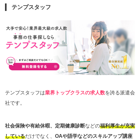
テンプスタッフ
テンプスタッフは
業界トップクラスの求人数
を誇る派遣会
社です。
社会保険や有給休暇、定期健康診断
などの
福利厚生が充実
している
だけでなく、
OAや語学などのスキルアップ講座