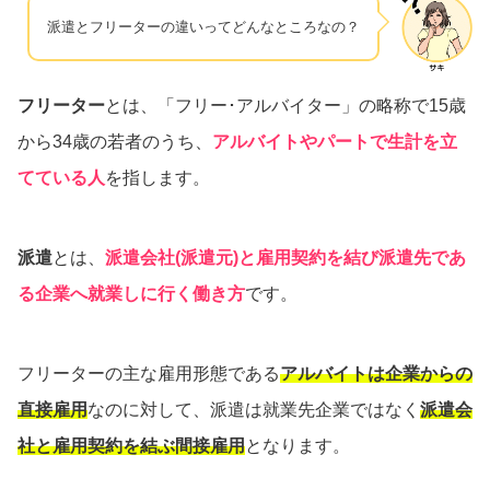
派遣とフリーターの違いってどんなところなの？
フリーター
とは、「フリー･アルバイター」の略称で15歳
から34歳の若者のうち、
アルバイトやパートで生計を立
てている人
を指します。
派遣
とは、
派遣会社(派遣元)と雇用契約を結び派遣先であ
る企業へ就業しに行く働き方
です。
フリーターの主な雇用形態である
アルバイトは企業からの
直接雇用
なのに対して、派遣は就業先企業ではなく
派遣会
社と雇用契約を結ぶ間接雇用
となります。