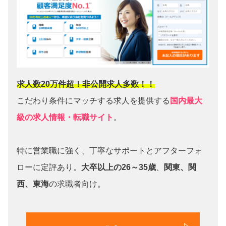
求人数20万件超！非公開求人多数！！
こだわり条件にマッチする求人を提供する
国内最大
級の求人情報・転職サイト
。
特に営業職に強く、丁寧なサポートとアフターフォ
ローに定評あり。
大卒以上の26～35歳
、
関東、関
西、東海
の求職者向け。