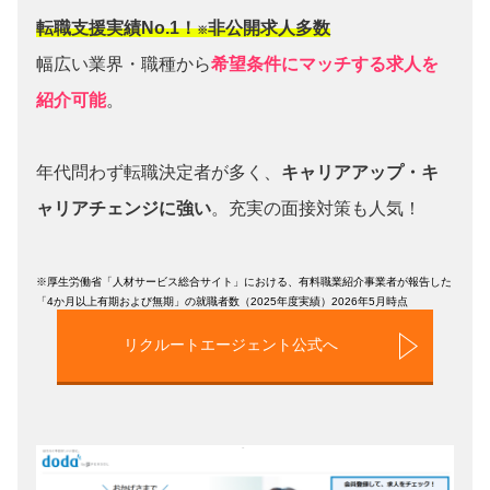
転職支援実績No.1！
非公開求人多数
※
幅広い業界・職種から
希望条件にマッチする求人を
紹介可能
。
年代問わず転職決定者が多く、
キャリアアップ・キ
ャリアチェンジに強い
。充実の面接対策も人気！
※厚生労働省「人材サービス総合サイト」における、有料職業紹介事業者が報告した
「4か月以上有期および無期」の就職者数（2025年度実績）2026年5月時点
リクルートエージェント公式へ