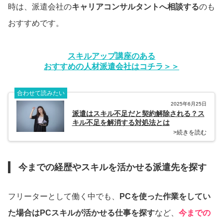
時は、派遣会社の
キャリアコンサルタントへ相談する
のも
おすすめです。
スキルアップ講座のある
おすすめの人材派遣会社はコチラ＞＞
合わせて読みたい
2025年6月25日
派遣はスキル不足だと契約解除される？ス
キル不足を解消する対処法とは
>続きを読む
今までの経歴やスキルを活かせる派遣先を探す
フリーターとして働く中でも、
PCを使った作業をしてい
た場合はPCスキルが活かせる仕事を探す
など、
今までの