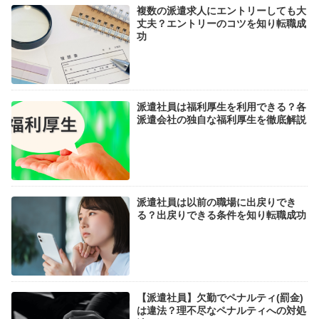
複数の派遣求人にエントリーしても大
丈夫？エントリーのコツを知り転職成
功
派遣社員は福利厚生を利用できる？各
派遣会社の独自な福利厚生を徹底解説
派遣社員は以前の職場に出戻りでき
る？出戻りできる条件を知り転職成功
【派遣社員】欠勤でペナルティ(罰金)
は違法？理不尽なペナルティへの対処