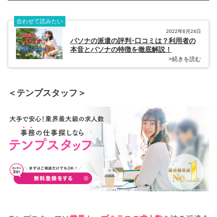
合わせて読みたい
2022年6月24日
パソナの派遣の評判･口コミは？利用者の
本音とパソナの特徴を徹底解説！
>続きを読む
＜テンプスタッフ＞