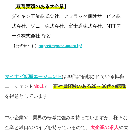
【
取引実績のある大企業
】
ダイキン工業株式会社、アフラック保険サービス株
式会社、ソニー株式会社、富士通株式会社、NTTデ
ータ株式会社 など
【公式サイト】
https://mynavi-agent.jp/
マイナビ転職エージェント
は20代に信頼されている転職
エージェント
No.1
で、
正社員経験のある20～30代の転職
を得意としています。
中小企業やIT業界の転職に強みを持っていますが、様々な
企業と独自のパイプを持っているので、
大企業の求人
や大