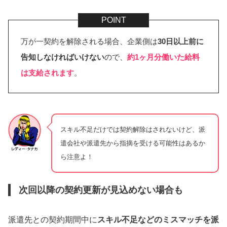
万が一契約を解除される場合、企業側は
30日以上前に
告知しなければいけない
ので、
約1ヶ月分働いた給料
は支給されます
。
スキル不足だけでは契約解除はされないけど、派
遣会社や派遣先から指摘を受ける可能性はあるか
ら注意よ！
次回以降の契約更新が見込めない場合も
派遣先との契約期間中に
スキル不足などのミスマッチを派