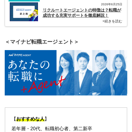
2026年6月25日
リクルートエージェントの特徴は？転職が
成功する充実サポートを徹底解説！
>続きを読む
＜マイナビ転職エージェント＞
【
おすすめな人
】
若年層・20代、転職初心者、第二新卒