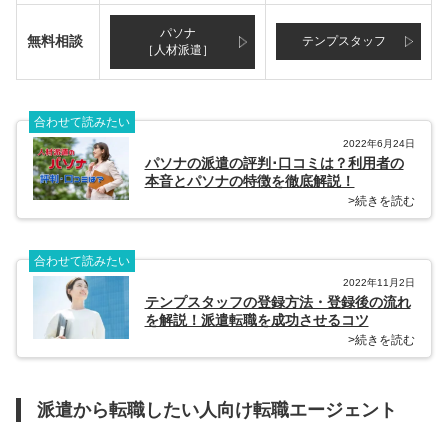
パソナ
無料相談
テンプスタッフ
［人材派遣］
合わせて読みたい
2022年6月24日
パソナの派遣の評判･口コミは？利用者の
本音とパソナの特徴を徹底解説！
>続きを読む
合わせて読みたい
2022年11月2日
テンプスタッフの登録方法・登録後の流れ
を解説！派遣転職を成功させるコツ
>続きを読む
派遣から転職したい人向け転職エージェント