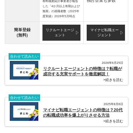
独占企業も多数
有料職業紹介事業者が報告
した「4か月以上有期および
無期」の就職者数（2025年
度実績）2026年5月時点
簡単登録
リクルートエージ
マイナビ転職エー
(無料)
ェント
ジェント
合わせて読みたい
2026年6月25日
リクルートエージェントの特徴は？転職が
成功する充実サポートを徹底解説！
>続きを読む
合わせて読みたい
2025年8月6日
マイナビ転職エージェントの特徴は？20代
の転職成功率を爆上がりさせる方法
>続きを読む