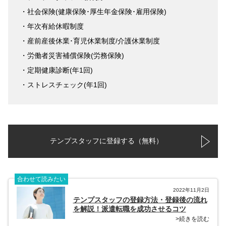
・社会保険(健康保険･厚生年金保険･雇用保険)
・年次有給休暇制度
・産前産後休業･育児休業制度/介護休業制度
・労働者災害補償保険(労務保険)
・定期健康診断(年1回)
・ストレスチェック(年1回)
テンプスタッフに登録する（無料）
合わせて読みたい
2022年11月2日
テンプスタッフの登録方法・登録後の流れ
を解説！派遣転職を成功させるコツ
>続きを読む