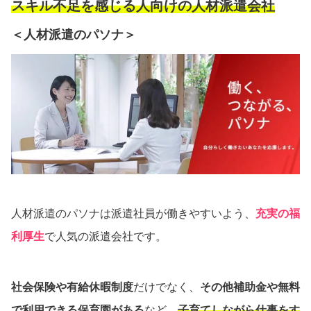
スキル不足を感じる人向けの人材派遣会社
＜人材派遣のパソナ＞
人材派遣のパソナは派遣社員が働きやすいよう、
充実の福
利厚生
で人気の派遣会社です。
社会保険や有給休暇制度
だけでなく、
その他補助金や無料
で利用できる保育園がある
など、
子育てしながら仕事をす