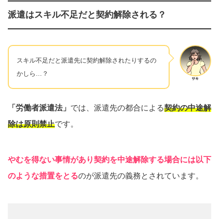
派遣はスキル不足だと契約解除される？
スキル不足だと派遣先に契約解除されたりするの
かしら…？
「労働者派遣法」
では、派遣先の都合による
契約の中途解
除は原則禁止
です。
やむを得ない事情があり契約を中途解除する場合には以下
のような措置をとる
のが派遣先の義務とされています。