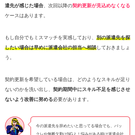
遣先が感じた場合
、次回以降の
契約更新が見込めなくなる
ケースはあります。
もし自分でもミスマッチを実感しており、
別の派遣先を探
したい場合は早めに派遣会社の担当へ相談
しておきましょ
う。
契約更新を希望している場合は、どのようなスキルが足り
ないのかを洗い出し、
契約期間中にスキル不足を感じさせ
ないよう改善に努める
必要があります。
今の派遣先を辞めたいと思ってる場合でも、バッ
クレや無断欠勤はNGよ！悩みがある時は派遣会社