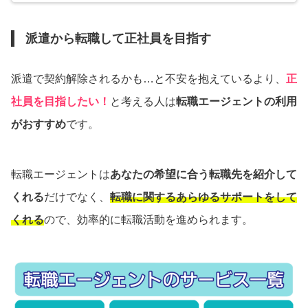
派遣から転職して正社員を目指す
派遣で契約解除されるかも…と不安を抱えているより、
正
社員を目指したい！
と考える人は
転職エージェントの利用
がおすすめ
です。
転職エージェントは
あなたの希望に合う転職先を紹介して
くれる
だけでなく、
転職に関するあらゆるサポートをして
くれる
ので、効率的に転職活動を進められます。