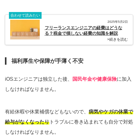
合わせて読みたい
2025年5月2日
フリーランスエンジニアの経費はどうな
る？税金で損しない経費の知識を解説
>続きを読む
福利厚生や保障が手薄く不安
iOSエンジニアは独立した後、
国民年金や健康保険
に加入
しなければなりません。
有給休暇や休業補償などもないので、
病気やケガの休業で
給与がなくなったり
トラブルに巻き込まれても自分で対処
しなければなりません。