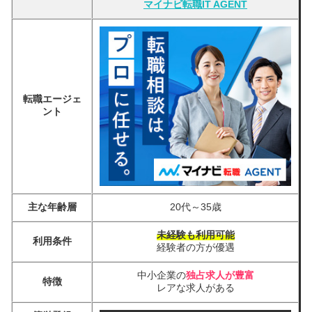
マイナビ転職IT AGENT
転職エージェ
ント
主な年齢層
20代～35歳
未経験も利用可能
利用条件
経験者の方が優遇
中小企業の
独占求人が豊富
特徴
レアな求人がある