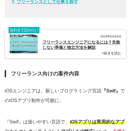
フリーランスとして仕事を探す
合わせて読みたい
2025年6月24日
フリーランスエンジニアになるには？失敗
しない準備と独立方法を解説
>続きを読む
フリーランス向けの案件内容
iOSエンジニアは、新しいプログラミング言語
『Swif』
で
のiOSアプリ制作が可能に。
『Swif』は扱いやすい言語で、
iOSアプリは実用的なアプ