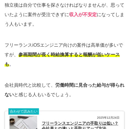
独立後は自分で仕事を探さなければなりませんが、思って
いたように案件が受注できずに
収入が不安定
になってしま
う人もいます。
フリーランスiOSエンジニア向けの案件は高単価が多いで
すが、
参画期間が長く時給換算すると報酬が低いケース
も
。
会社員時代と比較して、
労働時間に見合った給与が得られ
ない
と感じる人もいるでしょう。
合わせて読みたい
2025年12月24日
フリーランスエンジニアの手取りは低い？
会社員との違いと手取りアップ方法