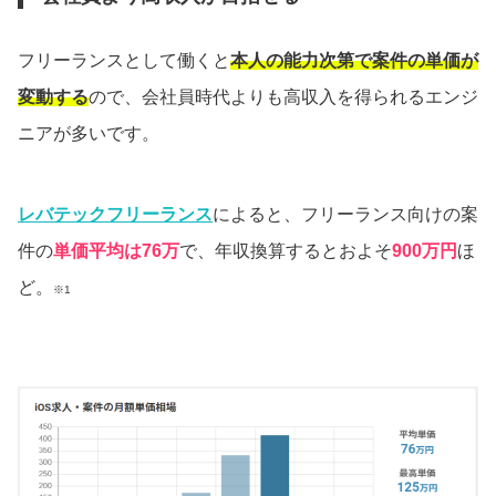
フリーランスとして働くと
本人の能力次第で案件の単価が
変動する
ので、会社員時代よりも高収入を得られるエンジ
ニアが多いです。
レバテックフリーランス
によると、フリーランス向けの案
件の
単価平均は76万
で、年収換算するとおよそ
900万円
ほ
ど。
※1