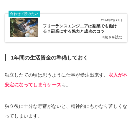
合わせて読みたい
2024年2月27日
フリーランスエンジニアは副業でも働け
る？副業にする魅力と成功のコツ
>続きを読む
1年間の生活資金の準備しておく
独立したての頃は思うように仕事が受注出来ず、
収入が不
安定になってしまうケース
も。
独立後に十分な貯蓄がないと、精神的にもかなり苦しくな
ってしまいます。