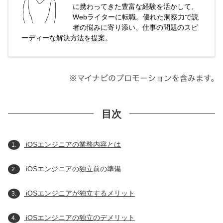
に携わってきた豊富な経験を活かして、
Webライターに転職。優れた洞察力で読
者の悩みに寄り添い、仕事の問題のスピ
ーディーな解決方法を提案。
目次
iOSエンジニアの業務内容とは
1.
iOSエンジニアの独立前の準備
2.
iOSエンジニアが独立するメリット
3.
iOSエンジニアの独立のデメリット
4.