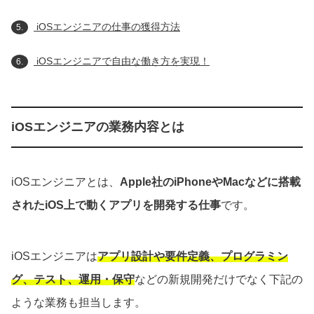
iOSエンジニアの仕事の獲得方法
5.
iOSエンジニアで自由な働き方を実現！
6.
iOSエンジニアの業務内容とは
iOSエンジニアとは、
Apple社のiPhoneやMacなどに搭載
されたiOS上で動くアプリを開発する仕事
です。
iOSエンジニアは
アプリ設計や要件定義、プログラミン
グ、テスト、運用・保守
などの新規開発だけでなく下記の
ような業務も担当します。