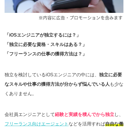
「iOSエンジニアが独立するには？」
「独立に必要な資格・スキルはある？」
「フリーランスの仕事の獲得方法は？」
独立を検討しているiOSエンジニアの中には、
独立に必要
なスキルや仕事の獲得方法が分からず悩んでいる人
も少な
くありません。
会社員エンジニアとして
経験と実績を積んでから独立
し、
フリーランス向けエージェント
などを活用すれば
自由な働