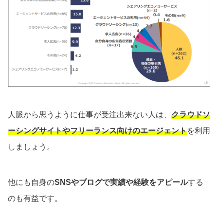
人脈から思うように仕事が受注出来ない人は、
クラウドソ
ーシングサイトやフリーランス向けのエージェント
を利用
しましょう。
他にも自身の
SNSやブログで実績や経験をアピール
する
のも有益です。