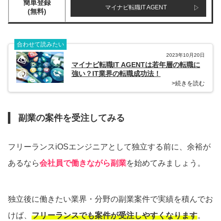
簡単登録
マイナビ転職IT AGENT
(無料)
合わせて読みたい
2023年10月20日
マイナビ転職IT AGENTは若年層の転職に
強い？IT業界の転職成功法！
>続きを読む
副業の案件を受注してみる
フリーランスiOSエンジニアとして独立する前に、余裕が
あるなら
会社員で働きながら副業
を始めてみましょう。
独立後に働きたい業界・分野の副業案件で実績を積んでお
けば、
フリーランスでも案件が受注しやすくなります
。