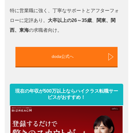
特に営業職に強く、丁寧なサポートとアフターフォ
ローに定評あり。
大卒以上の26～35歳
、
関東、関
西、東海
の求職者向け。
doda公式へ
現在の年収が500万以上ならハイクラス転職サー
ビスがおすすめ！