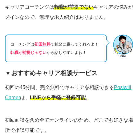
キャリアコーチングは
転職が前提でない
キャリアの悩みが
メインなので、無理な求人紹介はありません。
コーチングは
初回無料
で相談に乗ってくれるよ！
転職が前提じゃない
から話しやすいよね！
▼おすすめキャリア相談サービス
初回の45分間、完全無料でキャリアを相談できる
Posiwill
Career
は、
LINEから手軽に登録可能
。
初回面談を含め全てオンラインのため、どこでも好きな場
所で相談可能です。