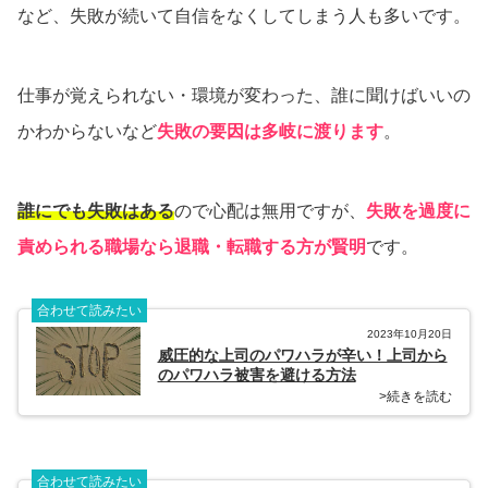
など、失敗が続いて自信をなくしてしまう人も多いです。
仕事が覚えられない・環境が変わった、誰に聞けばいいの
かわからないなど
失敗の要因は多岐に渡ります
。
誰にでも失敗はある
ので心配は無用ですが、
失敗を過度に
責められる職場なら退職・転職する方が賢明
です。
合わせて読みたい
2023年10月20日
威圧的な上司のパワハラが辛い！上司から
のパワハラ被害を避ける方法
>続きを読む
合わせて読みたい