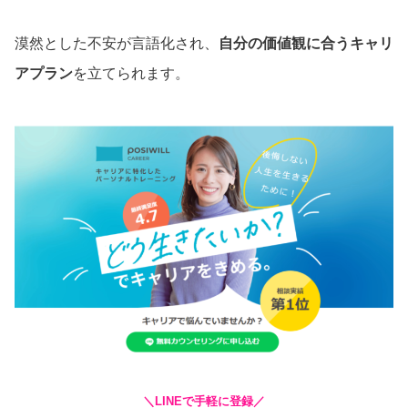
漠然とした不安が言語化され、
自分の価値観に合うキャリ
アプラン
を立てられます。
＼LINEで手軽に登録／