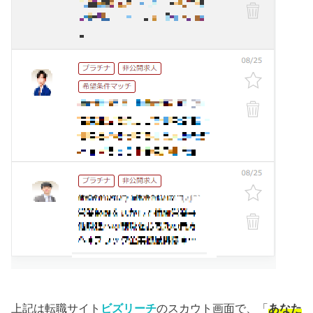
上記は転職サイト
ビズリーチ
のスカウト画面で、「
あなた