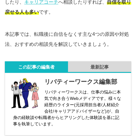
したり、
キャリアコーチ
へ相談したりすれば、
自信を取り
戻せる人も多い
です。
本記事では、転職後に自信をなくす主な4つの原因や対処
法、おすすめの相談先を解説していきましょう。
この記事の編集者
最新記事
リバティーワークス編集部
リバティーワークスは、仕事の悩みに本
気で向き合うWebメディアです。様々な
経歴のライター(元採用担当者/人材紹介
会社/キャリアアドバイザーなど)が、自
身の経験談や転職者からヒアリングした体験談を基に記
事を執筆しています。