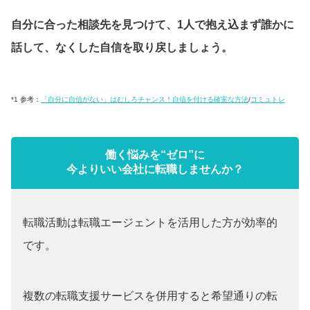
自分に合った相談先を見つけて、1人で抱え込まず誰かに
話して、なくした自信を取り戻しましょう。
*1 参考：
「自分に自信がない」はむしろチャンス！自信を付ける確実な方法
/
コミュトレ
働く悩みを“ゼロ”に
今よりいい会社に転職しませんか？
転職活動は転職エージェントを活用した方が効率的
です。
複数の転職支援サービスを併用すると希望通りの転