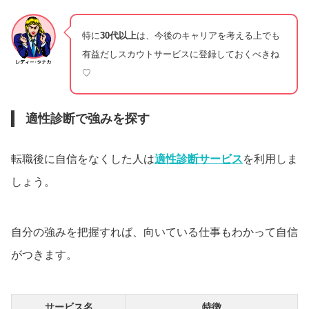
特に
30代以上
は、今後のキャリアを考える上でも
有益だしスカウトサービスに登録しておくべきね
♡
適性診断で強みを探す
転職後に自信をなくした人は
適性診断サービス
を利用しま
しょう。
自分の強みを把握すれば、向いている仕事もわかって自信
がつきます。
サービス名
特徴