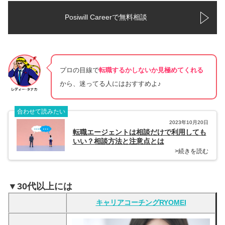
Posiwill Careerで無料相談
プロの目線で
転職するかしないか見極めてくれる
から、迷ってる人にはおすすめよ♪
合わせて読みたい
2023年10月20日
転職エージェントは相談だけで利用しても
いい？相談方法と注意点とは
>続きを読む
▼30代以上には
キャリアコーチングRYOMEI