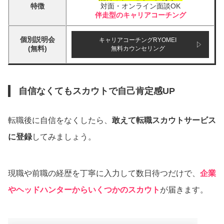
特徴
対面・オンライン面談OK
伴走型のキャリアコーチング
個別説明会
キャリアコーチングRYOMEI
(無料)
無料カウンセリング
自信なくてもスカウトで自己肯定感UP
転職後に自信をなくしたら、
敢えて転職スカウトサービス
に登録
してみましょう。
現職や前職の経歴を丁寧に入力して数日待つだけで、
企業
やヘッドハンターからいくつかのスカウト
が届きます。