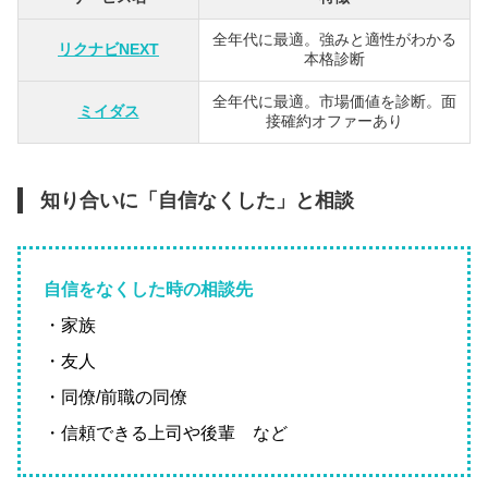
全年代に最適。強みと適性がわかる
リクナビNEXT
本格診断
全年代に最適。市場価値を診断。面
ミイダス
接確約オファーあり
知り合いに「自信なくした」と相談
自信をなくした時の相談先
・家族
・友人
・同僚/前職の同僚
・信頼できる上司や後輩 など