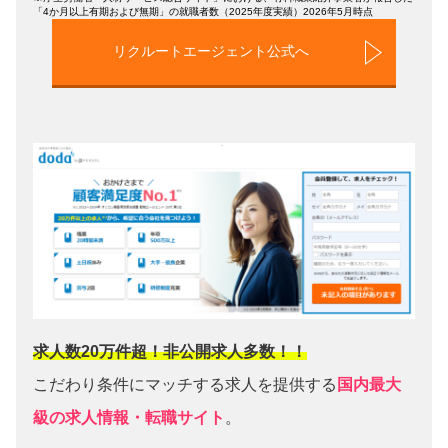
「4か月以上有期および無期」の就職者数（2025年度実績）2026年5月時点
リクルートエージェント公式へ
求人数20万件超！非公開求人多数！！
こだわり条件にマッチする求人を提供する
国内最大
級の求人情報・転職サイト
。