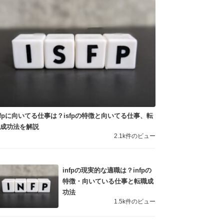
sfpに向いてる仕事は？isfpの特徴と向いてる仕事、転
職成功法を解説
2.1k件のビュー
infpの現実的な適職は？infpの
特徴・向いている仕事と転職成
功法
1.5k件のビュー