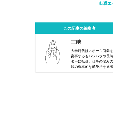
転職エ
この記事の編集者
三﨑
大学時代はスポーツ商業を
従事するもパワハラや長時
ターに転身。仕事の悩み
題の根本的な解決法を見