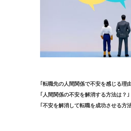
｢転職先の人間関係で不安を感じる理由
｢人間関係の不安を解消する方法は？｣
｢不安を解消して転職を成功させる方法