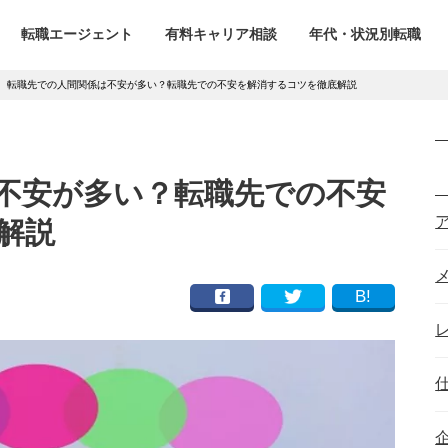
転職エージェント
有料キャリア相談
年代・状況別転職
>
転職先での人間関係は不安が多い？転職先での不安を解消するコツを徹底解説
不安が多い？転職先での不安
解説
B!