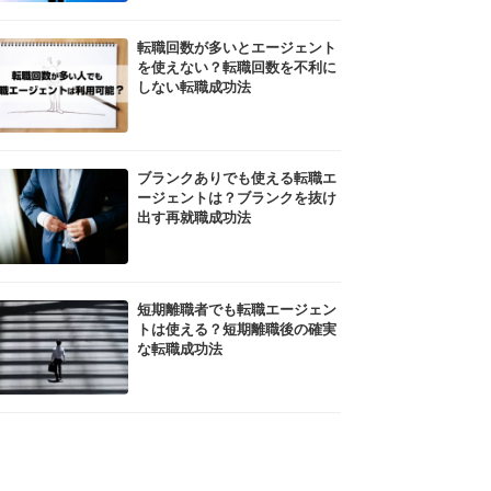
転職回数が多いとエージェント
を使えない？転職回数を不利に
しない転職成功法
ブランクありでも使える転職エ
ージェントは？ブランクを抜け
出す再就職成功法
短期離職者でも転職エージェン
トは使える？短期離職後の確実
な転職成功法