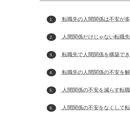
転職先の人間関係は不安が多
1.
人間関係だけじゃない転職先
2.
転職先で人間関係を構築でき
3.
転職先の人間関係の不安を解
4.
人間関係の不安を減らす転職
5.
人間関係の不安をなくして転
6.