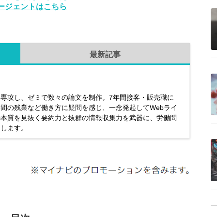
ージェントはこちら
最新記事
専攻し、ゼミで数々の論文を制作。7年間接客・販売職に
間の残業など働き方に疑問を感じ、一念発起してWebライ
の本質を見抜く要約力と抜群の情報収集力を武器に、労働問
出します。