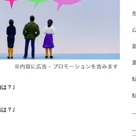
は？｣
は？｣