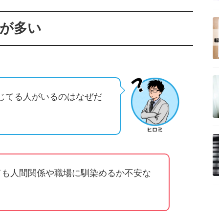
安が多い
じてる人がいるのはなぜだ
ても人間関係や職場に馴染めるか不安な