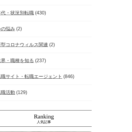
年代・状況別転職
(430)
心の悩み
(2)
新型コロナウィルス関連
(2)
業界・職種を知る
(237)
転職サイト・転職エージェント
(846)
転職活動
(129)
Ranking
人気記事