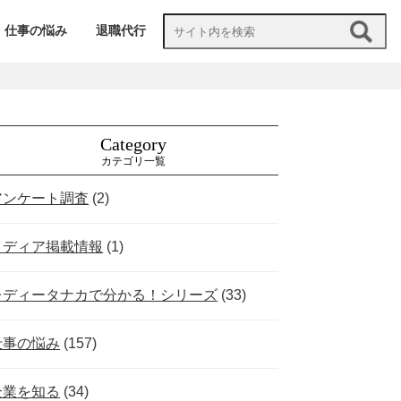
仕事の悩み
退職代行
Category
カテゴリ一覧
アンケート調査
(2)
メディア掲載情報
(1)
レディータナカで分かる！シリーズ
(33)
仕事の悩み
(157)
企業を知る
(34)