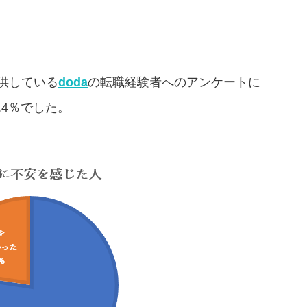
供している
doda
の転職経験者へのアンケートに
.4％でした。