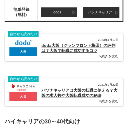
簡単登録
doda
パソナキャリア
(無料)
合わせて読みたい
2023年1月17日
doda大阪（グランフロント梅田）の評判
は？大阪で転職に成功するコツ
>続きを読む
合わせて読みたい
2021年2月22日
パソナキャリアは大阪の転職に使える？大
阪の求人数や大阪転職成功の秘訣
>続きを読む
ハイキャリアの30～40代向け