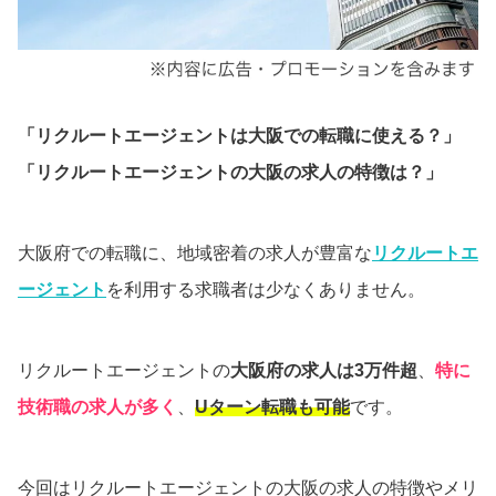
「リクルートエージェントは大阪での転職に使える？」
「リクルートエージェントの大阪の求人の特徴は？」
大阪府での転職に、地域密着の求人が豊富な
リクルートエ
ージェント
を利用する求職者は少なくありません。
リクルートエージェントの
大阪府の求人は3万件超
、
特に
技術職の求人が多く
、
Uターン転職も可能
です。
今回はリクルートエージェントの大阪の求人の特徴やメリ