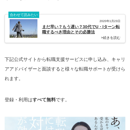
合わせて読みたい
2020年1月23日
まだ早い？もう遅い？30代でU・Iターン転
職するべき理由とその必勝法
>続きを読む
下記公式サイトから転職支援サービスに申し込み、キャリ
アアドバイザーと面談すると様々な転職サポートが受けら
れます。
登録・利用は
すべて無料
です。