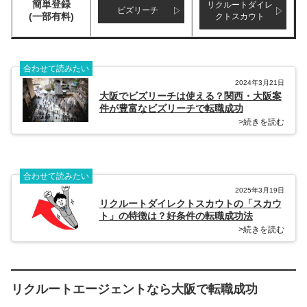
簡単登録
リクルートダイレ
ビズリーチ
(一部有料)
クトスカウト
合わせて読みたい
2024年3月21日
大阪でビズリーチは使える？関西・大阪案
件が豊富なビズリーチで転職成功
>続きを読む
合わせて読みたい
2025年3月19日
リクルートダイレクトスカウトの「スカウ
ト」の特徴は？好条件の転職成功法
>続きを読む
リクルートエージェントなら大阪で転職成功