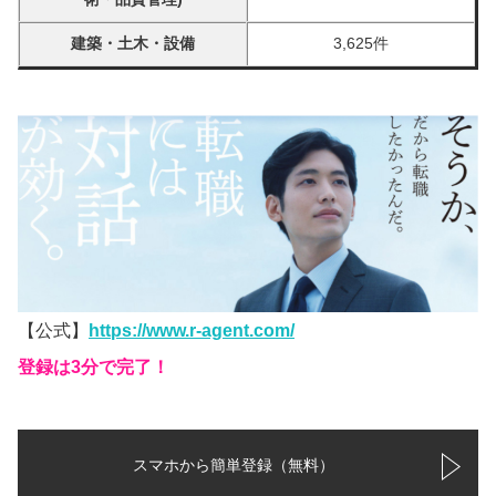
建築・土木・設備
3,625件
【公式】
https://www.r-agent.com/
登録は3分で完了！
スマホから簡単登録（無料）