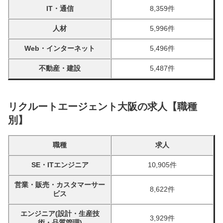
IT・通信
8,359件
人材
5,996件
Web・インターネット
5,496件
不動産・建設
5,487件
リクルートエージェント大阪の求人【職種
別】
職種
求人
SE・ITエンジニア
10,905件
営業・販売・カスタマーサー
8,622件
ビス
エンジニア(設計・生産技
3,929件
術・品質管理)