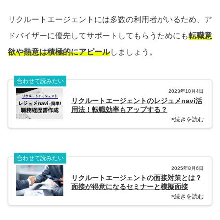
リクルートエージェントには多数の利用者がいるため、ア
ドバイザーに優先してサポートしてもらうためにも
転職意
欲や熱意は積極的にアピール
しましょう。
合わせて読みたい
2023年10月4日
リクルートエージェントのレジュメnavi活
用法！転職効率もアップする？
>続きを読む
合わせて読みたい
2025年8月6日
リクルートエージェントの面接対策とは？
面接が得意になるセミナーと模擬面接
>続きを読む