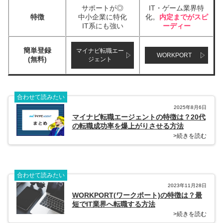
サポートが◎
IT・ゲーム業界特
特徴
中小企業に特化
化。
内定までがスピ
IT系にも強い
ーディー
簡単登録
マイナビ転職エー
WORKPORT
(無料)
ジェント
合わせて読みたい
2025年8月6日
マイナビ転職エージェントの特徴は？20代
の転職成功率を爆上がりさせる方法
>続きを読む
合わせて読みたい
2023年11月28日
WORKPORT(ワークポート)の特徴は？最
短でIT業界へ転職する方法
>続きを読む