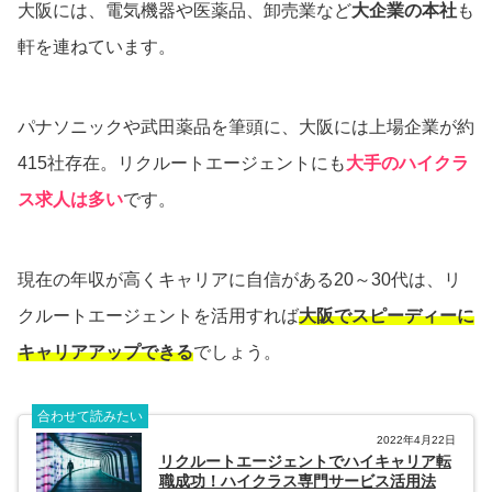
大阪には、電気機器や医薬品、卸売業など
大企業の本社
も
軒を連ねています。
パナソニックや武田薬品を筆頭に、大阪には上場企業が約
415社存在。リクルートエージェントにも
大手のハイクラ
ス求人は多い
です。
現在の年収が高くキャリアに自信がある20～30代は、リ
クルートエージェントを活用すれば
大阪でスピーディーに
キャリアアップできる
でしょう。
合わせて読みたい
2022年4月22日
リクルートエージェントでハイキャリア転
職成功！ハイクラス専門サービス活用法