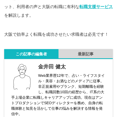
ット、利用者の声と大阪の転職に有利な
転職支援サービス
を解説します。
大阪で効率よく転職を成功させたい求職者は必見です！
この記事の編集者
最新記事
金井田 健太
Web業界歴12年で、占い・ライフスタイ
ル・美容・お酒などのメディアに従事。
非正規雇用やブランク、短期離職を経験
し、転職回数10回の経歴から、IT系の大
手上場企業に転職しキャリアアップに成功。現在はアン
トプロダクションでSEOディレクターを務め、自身の転
職体験と知見を活かして仕事の悩みを解決する情報を発
信中。