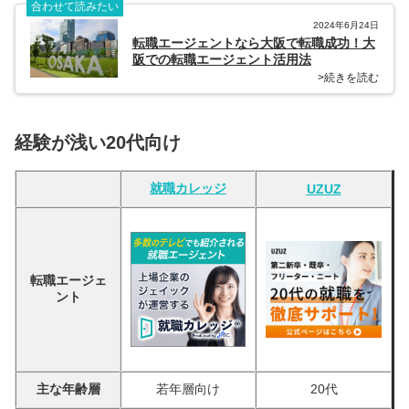
合わせて読みたい
2024年6月24日
転職エージェントなら大阪で転職成功！大
阪での転職エージェント活用法
>続きを読む
経験が浅い20代向け
就職カレッジ
UZUZ
転職エージェ
ント
主な年齢層
若年層向け
20代