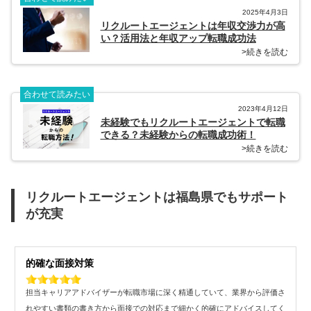
2025年4月3日
リクルートエージェントは年収交渉力が高
い？活用法と年収アップ転職成功法
>続きを読む
合わせて読みたい
2023年4月12日
未経験でもリクルートエージェントで転職
できる？未経験からの転職成功術！
>続きを読む
リクルートエージェントは福島県でもサポート
が充実
的確な面接対策
担当キャリアアドバイザーが転職市場に深く精通していて、業界から評価さ
れやすい書類の書き方から面接での対応まで細かく的確にアドバイスしてく