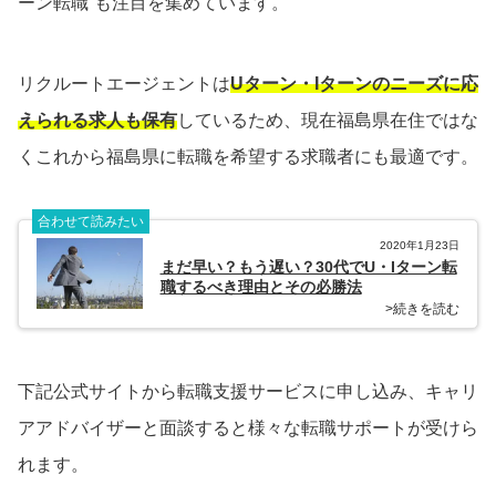
ーン転職”も注目を集めています。
リクルートエージェントは
Uターン・Iターンのニーズに応
えられる求人も保有
しているため、現在福島県在住ではな
くこれから福島県に転職を希望する求職者にも最適です。
合わせて読みたい
2020年1月23日
まだ早い？もう遅い？30代でU・Iターン転
職するべき理由とその必勝法
>続きを読む
下記公式サイトから転職支援サービスに申し込み、キャリ
アアドバイザーと面談すると様々な転職サポートが受けら
れます。