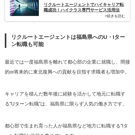
リクルートエージェントでハイキャリア転
職成功！ハイクラス専門サービス活用法
>続きを読む
リクルートエージェントは福島県へのU・Iター
ン転職も可能
最近では一度福島県を離れて都心部の企業に就職し、間接
的or将来的に東北復興への貢献を目指す求職者も増加中。
キャリアを積んだ数年後に経験を活かして地元に転職す
る“Uターン転職”は、福島県に限らず人気の働き方です。
都心部で生まれ育った人が福島県など地方に転職する“Iタ