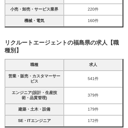
小売・卸売・サービス業界
220件
機械・電気
160件
リクルートエージェントの福島県の求人【職
種別】
職種
求人
営業・販売・カスタマーサー
541件
ビス
エンジニア(設計・生産技
379件
術・品質管理)
建築・土木・設備
179件
SE・ITエンジニア
172件