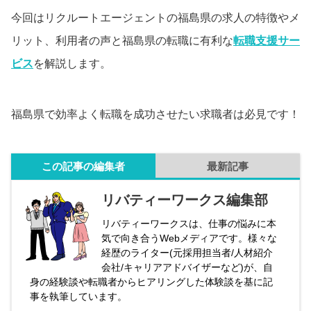
今回はリクルートエージェントの福島県の求人の特徴やメ
リット、利用者の声と福島県の転職に有利な
転職支援サー
ビス
を解説します。
福島県で効率よく転職を成功させたい求職者は必見です！
この記事の編集者
最新記事
リバティーワークス編集部
リバティーワークスは、仕事の悩みに本
気で向き合うWebメディアです。様々な
経歴のライター(元採用担当者/人材紹介
会社/キャリアアドバイザーなど)が、自
身の経験談や転職者からヒアリングした体験談を基に記
事を執筆しています。