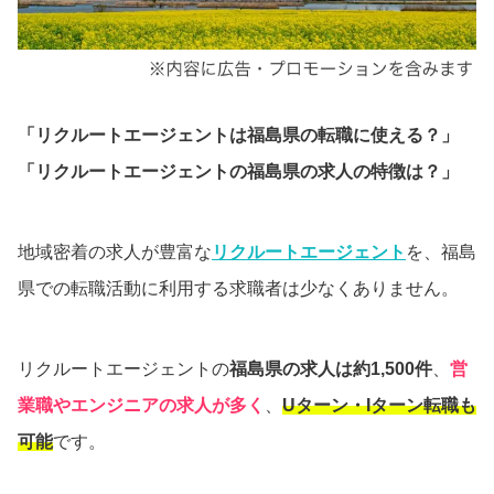
「リクルートエージェントは福島県の転職に使える？」
「リクルートエージェントの福島県の求人の特徴は？」
地域密着の求人が豊富な
リクルートエージェント
を、福島
県での転職活動に利用する求職者は少なくありません。
リクルートエージェントの
福島県の求人は約1,500件
、
営
業職やエンジニアの求人が多く
、
Uターン・Iターン転職も
可能
です。