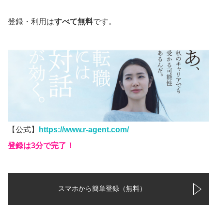
登録・利用は
すべて無料
です。
【公式】
https://www.r-agent.com/
登録は3分で完了！
スマホから簡単登録（無料）