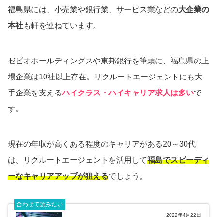
福島県には、小売業や銀行業、サービス業などの
大企業の
本社
も軒を連ねています。
ゼビオホールディングスや東邦銀行を筆頭に、福島県の上
場企業は10社以上存在。リクルートエージェントにも大
手企業を支える
ハイクラス・ハイキャリア求人は多い
で
す。
現在の年収が高くある程度のキャリアがある20～30代
は、リクルートエージェントを活用して
福島でスピーディ
ーなキャリアアップが狙える
でしょう。
合わせて読みたい
2022年4月22日