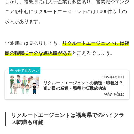
しかし、福島県には大手企業も多数あり、営業職やエンジ
ニアを中心にリクルートエージェントには1,000件以上の
求人があります。
全盛期には見劣りしても、
リクルートエージェントには福
島の転職に十分な選択肢がある
と言えるでしょう。
合わせて読みたい
2024年4月15日
リクルートエージェントの業種・職種は？
狙い目の業種・職種と転職成功法
>続きを読む
リクルートエージェントは福島県でのハイクラ
ス転職も可能