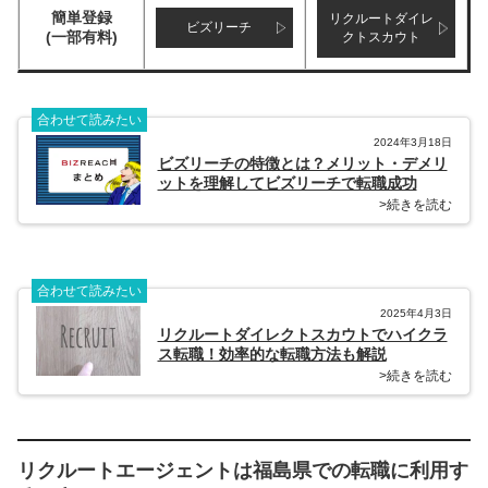
簡単登録
リクルートダイレ
ビズリーチ
(一部有料)
クトスカウト
合わせて読みたい
2024年3月18日
ビズリーチの特徴とは？メリット・デメリ
ットを理解してビズリーチで転職成功
>続きを読む
合わせて読みたい
2025年4月3日
リクルートダイレクトスカウトでハイクラ
ス転職！効率的な転職方法も解説
>続きを読む
リクルートエージェントは福島県での転職に利用す