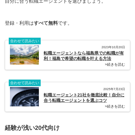
自分に合う転職エージェントを選びましょう。
登録・利用は
すべて無料
です。
合わせて読みたい
2023年10月20日
転職エージェントなら福島県での転職が有
利！福島で希望の転職を叶える方法
>続きを読む
合わせて読みたい
2025年7月23日
転職エージェント21社を徹底比較！自分に
合う転職エージェントを選ぶコツ
>続きを読む
経験が浅い20代向け