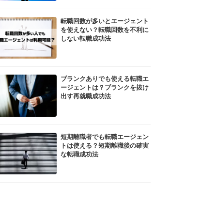
転職回数が多いとエージェント
を使えない？転職回数を不利に
しない転職成功法
ブランクありでも使える転職エ
ージェントは？ブランクを抜け
出す再就職成功法
短期離職者でも転職エージェン
トは使える？短期離職後の確実
な転職成功法