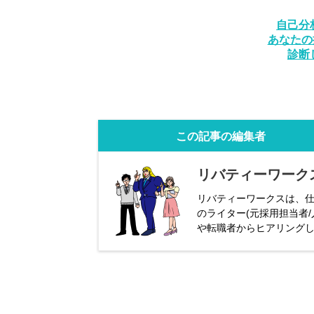
自己分
あなたの
診断
この記事の編集者
リバティーワーク
リバティーワークスは、仕
のライター(元採用担当者
や転職者からヒアリング