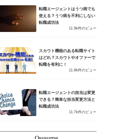
転職エージェントはうつ病でも
使える？うつ病を不利にしない
転職成功法
11.9k件のビュー
スカウト機能のある転職サイト
はどれ？スカウトやオファーで
転職を有利に！
11.8k件のビュー
転職エージェントの担当は変更
できる？簡単な担当変更方法と
転職成功法
11.7k件のビュー
Osusume