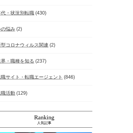
年代・状況別転職
(430)
心の悩み
(2)
新型コロナウィルス関連
(2)
業界・職種を知る
(237)
転職サイト・転職エージェント
(846)
転職活動
(129)
Ranking
人気記事