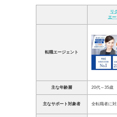
リ
エー
転職エージェント
主な年齢層
20代～35歳
主なサポート対象者
全転職者に対