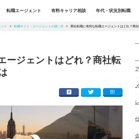
転職エージェント
有料キャリア相談
年代・状況別転職
ェント
>
転職サイト・エージェントの使い方
>
商社転職に有利な転職エージェントはどれ？商社
エージェントはどれ？商社転
は
B!