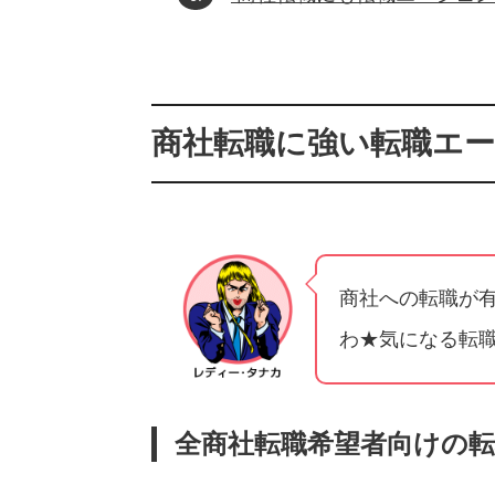
商社転職に強い転職エ
商社への転職が
わ★気になる転職
全商社転職希望者向けの