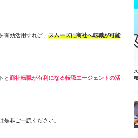
を有効活用すれば、
スムーズに商社へ転職が可能
ス
トと
商社転職が有利になる転職エージェントの活
は是非ご一読ください。