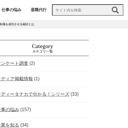
仕事の悩み
退職代行
転職を成功させる秘訣とは
Category
カテゴリ一覧
アンケート調査
(2)
メディア掲載情報
(1)
レディータナカで分かる！シリーズ
(33)
仕事の悩み
(157)
企業を知る
(34)