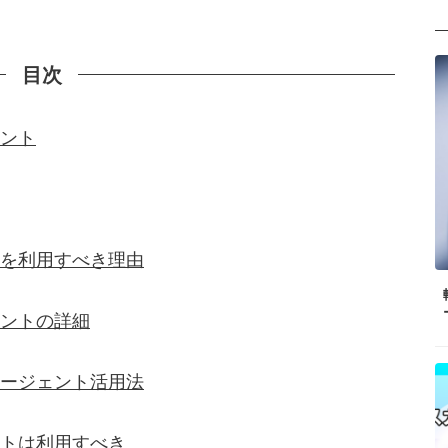
目次
ント
を利用すべき理由
ントの詳細
ージェント活用法
トは利用すべき