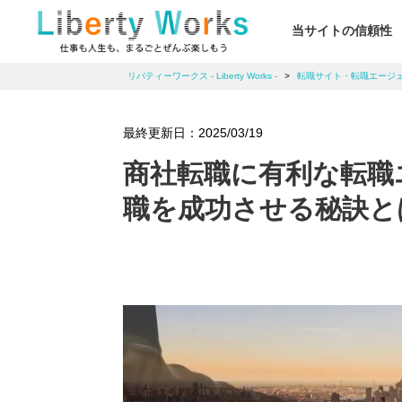
当サイトの信頼性
リバティーワークス - Liberty Works -
>
転職サイト・転職エージ
最終更新日：
2025/03/19
商社転職に有利な転職
職を成功させる秘訣と