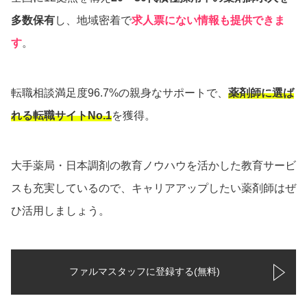
多数保有
し、地域密着で
求人票にない情報も提供できま
す
。
転職相談満足度96.7%の親身なサポートで、
薬剤師に選ば
れる転職サイトNo.1
を獲得。
大手薬局・日本調剤の教育ノウハウを活かした教育サービ
スも充実しているので、キャリアアップしたい薬剤師はぜ
ひ活用しましょう。
ファルマスタッフに登録する(無料)