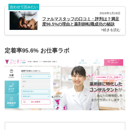
合わせて読みたい
2024年1月18日
ファルマスタッフの口コミ・評判は？満足
度96.5%の理由と薬剤師転職成功の秘訣
>続きを読む
定着率95.6% お仕事ラボ