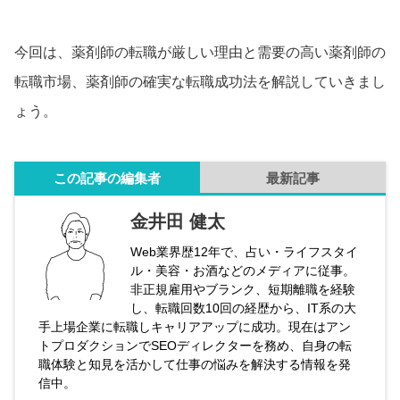
今回は、薬剤師の転職が厳しい理由と需要の高い薬剤師の
転職市場、薬剤師の確実な転職成功法を解説していきまし
ょう。
この記事の編集者
最新記事
金井田 健太
Web業界歴12年で、占い・ライフスタイ
ル・美容・お酒などのメディアに従事。
非正規雇用やブランク、短期離職を経験
し、転職回数10回の経歴から、IT系の大
手上場企業に転職しキャリアアップに成功。現在はアン
トプロダクションでSEOディレクターを務め、自身の転
職体験と知見を活かして仕事の悩みを解決する情報を発
信中。