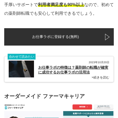
手厚いサポートで
利用者満足度も90%以上
なので、初めて
の薬剤師転職でも安心して利用できるでしょう。
お仕事ラボに登録する(無料)
合わせて読みたい
2023年10月20日
お仕事ラボの特徴は？薬剤師の転職が確実
に成功するお仕事ラボの活用法
>続きを読む
オーダーメイド ファーマキャリア