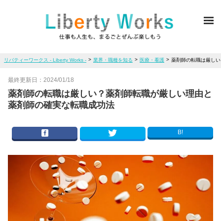
ME
>
>
>
リバティーワークス - Liberty Works -
業界・職種を知る
医療・看護
薬剤師の転職は厳しい
最終更新日：
2024/01/18
薬剤師の転職は厳しい？薬剤師転職が厳しい理由と
薬剤師の確実な転職成功法
B!