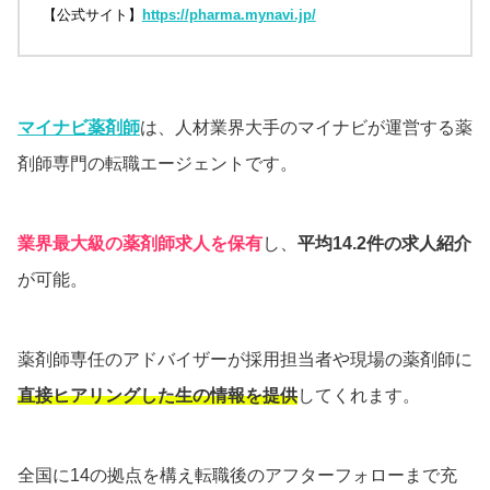
【公式サイト】
https://pharma.mynavi.jp/
マイナビ薬剤師
は、人材業界大手のマイナビが運営する薬
剤師専門の転職エージェントです。
業界最大級の薬剤師求人を保有
し、
平均14.2件の求人紹介
が可能。
薬剤師専任のアドバイザーが採用担当者や現場の薬剤師に
直接ヒアリングした生の情報を提供
してくれます。
全国に14の拠点を構え転職後のアフターフォローまで充