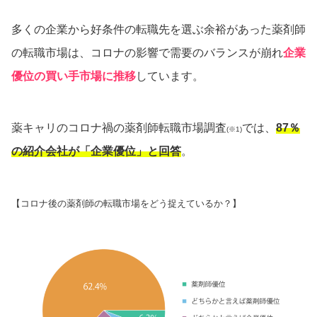
多くの企業から好条件の転職先を選ぶ余裕があった薬剤師
の転職市場は、コロナの影響で需要のバランスが崩れ
企業
優位の買い手市場に推移
しています。
薬キャリのコロナ禍の薬剤師転職市場調査
では、
87％
(※1)
の紹介会社が「企業優位」と回答
。
【コロナ後の薬剤師の転職市場をどう捉えているか？】