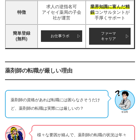
求人の逆指名可
業界知識に富んだ精
特徴
アイセイ薬局の子会
鋭
コンサルタントが
社が運営
手厚くサポート
簡単登録
ファーマ
お仕事ラボ
(無料)
キャリア
薬剤師の転職が厳しい理由
薬剤師の資格があれば転職には困らなさそうだけ
ど、薬剤師の転職は実際には厳しいの？
様々な要因が絡んで、薬剤師の転職の状況は年々