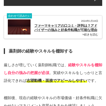
合わせて読みたい
2024年1月18日
ファーマキャリアの口コミ・評判は？アド
バイザーの強みと好条件転職が可能な理由
>続きを読む
薬剤師の経験やスキルを棚卸する
厳しさが増していく薬剤師転職では、
経験やスキルを棚卸
し自分の強みの把握が必須
。実績やスキルをしっかりと言
語化できれば
志望動機・面接でアピールしやすい
です。
棚卸後、現在の経験やスキルの市場価値・好条件転職に欠
かせないマネジメント資質があるかを確認しましょう。