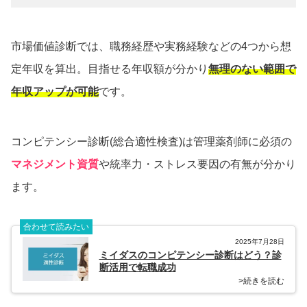
市場価値診断では、職務経歴や実務経験などの4つから想
定年収を算出。目指せる年収額が分かり
無理のない範囲で
年収アップが可能
です。
コンピテンシー診断(総合適性検査)は管理薬剤師に必須の
マネジメント資質
や統率力・ストレス要因の有無が分かり
ます。
合わせて読みたい
2025年7月28日
ミイダスのコンピテンシー診断はどう？診
断活用で転職成功
>続きを読む