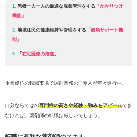
患者一人一人の最適な服薬管理をする「
かかりつけ
機能
」
地域住民の健康維持や管理をする「
健康サポート機
能
」
「
在宅医療の推進
」
企業優位の転職市場で調剤業務のIT導入が年々進行中。
自分ならではの
専門性の高さや経験・強みをアピール
でき
なければ、薬剤師の転職は厳しいでしょう。
転職に有利な薬剤師のスキル