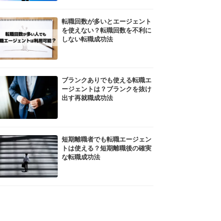
転職回数が多いとエージェント
を使えない？転職回数を不利に
しない転職成功法
ブランクありでも使える転職エ
ージェントは？ブランクを抜け
出す再就職成功法
短期離職者でも転職エージェン
トは使える？短期離職後の確実
な転職成功法