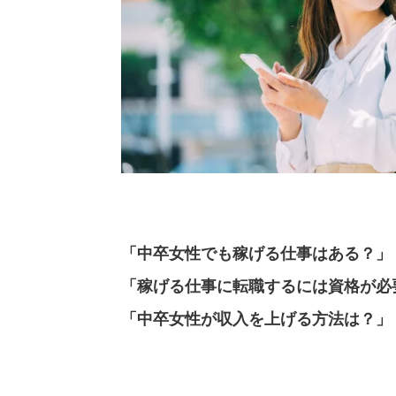
「中卒女性でも稼げる仕事はある？」
「稼げる仕事に転職するには資格が必
「中卒女性が収入を上げる方法は？」