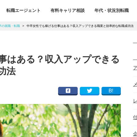
転職エージェント
有料キャリア相談
年代・状況別転職
卒の就職・転職
>
中卒女性でも稼げる仕事はある？収入アップできる職業と効率的な転職成功法
事はある？収入アップできる
功法
B!