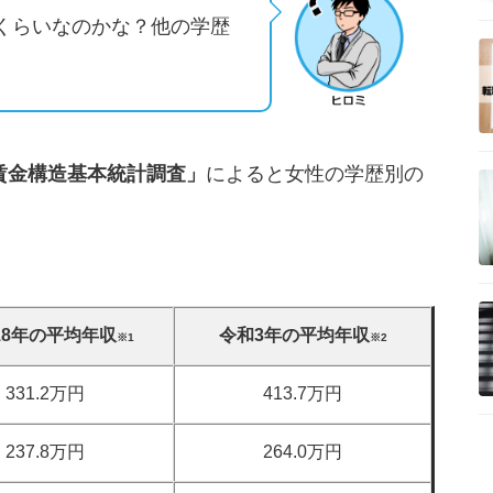
くらいなのかな？他の学歴
賃金構造基本統計調査」
によると女性の学歴別の
18年の平均年収
令和3年の平均年収
※1
※2
331.2万円
413.7万円
237.8万円
264.0万円