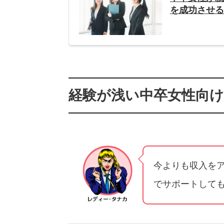
を成功させ
経験が浅い中卒女性向
今よりも収入を
でサポートして