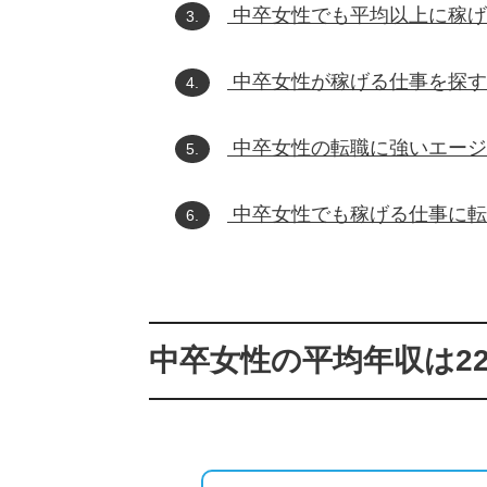
中卒女性でも平均以上に稼げ
3.
中卒女性が稼げる仕事を探す
4.
中卒女性の転職に強いエージ
5.
中卒女性でも稼げる仕事に転
6.
中卒女性の平均年収は22