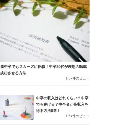
0歳中卒でもスムーズに転職！中卒30代が理想の転職
を成功させる方法
1.8k件のビュー
中卒の収入はどれくらい？中卒
でも稼げる？中卒者が高収入を
得る方法6選！
1.5k件のビュー