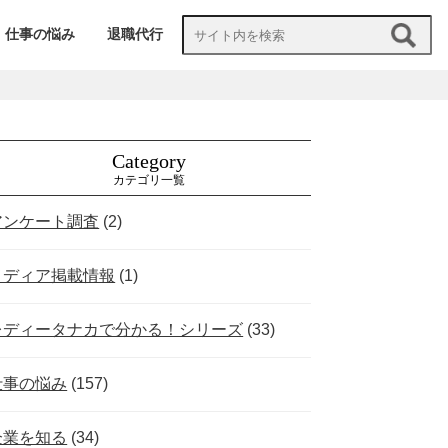
仕事の悩み
退職代行
Category
カテゴリ一覧
アンケート調査
(2)
メディア掲載情報
(1)
レディータナカで分かる！シリーズ
(33)
仕事の悩み
(157)
企業を知る
(34)