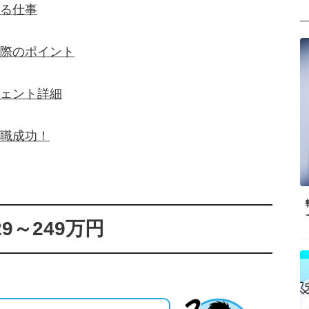
る仕事
際のポイント
ェント詳細
職成功！
9～249万円