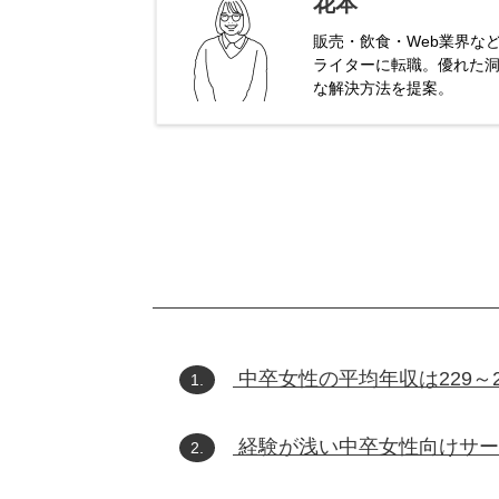
花本
販売・飲食・Web業界な
ライターに転職。優れた
な解決方法を提案。
中卒女性の平均年収は229～2
1.
経験が浅い中卒女性向けサー
2.