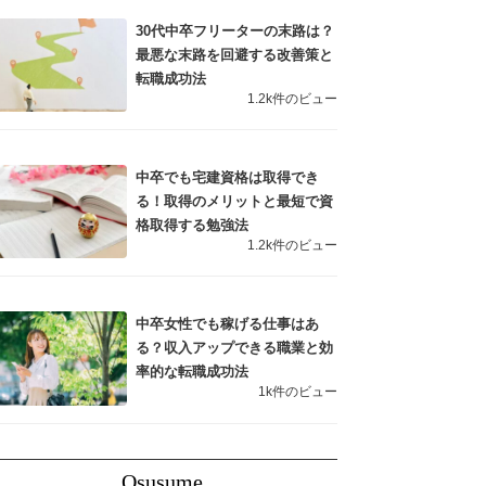
30代中卒フリーターの末路は？
最悪な末路を回避する改善策と
転職成功法
1.2k件のビュー
中卒でも宅建資格は取得でき
る！取得のメリットと最短で資
格取得する勉強法
1.2k件のビュー
中卒女性でも稼げる仕事はあ
る？収入アップできる職業と効
率的な転職成功法
1k件のビュー
Osusume