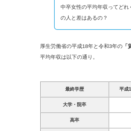
中卒女性の平均年収ってどれ
の人と差はあるの？
厚生労働省の平成18年と令和3年の
「
平均年収は以下の通り。
最終学歴
平成
大学・院卒
高卒