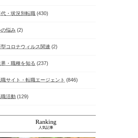
年代・状況別転職
(430)
心の悩み
(2)
新型コロナウィルス関連
(2)
業界・職種を知る
(237)
転職サイト・転職エージェント
(846)
転職活動
(129)
Ranking
人気記事