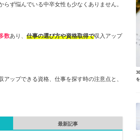
からず悩んでいる中卒女性も少なくありません。
多数
あり、
仕事の選び方や資格取得で
収入アップ
3
収アップできる資格、仕事を探す時の注意点と、
最新記事