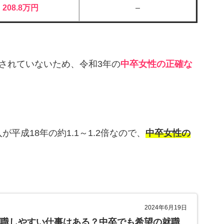
208.8万円
–
されていないため、令和3年の
中卒女性の正確な
平成18年の約1.1～1.2倍なので、
中卒女性の
。
2024年6月19日
就職しやすい仕事はある？中卒でも希望の就職