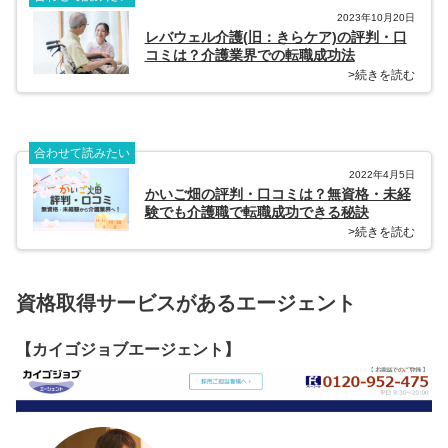
2023年10月20日
レバウェル介護(旧：きらケア)の評判・口
コミは？介護業界での転職成功法
>続きを読む
合わせて読みたい
2022年4月5日
かいご畑の評判・口コミは？無資格・未経
験でも介護職で転職成功できる秘訣
>続きを読む
資格取得サービスがあるエージェント
【カイゴジョブエージェント】