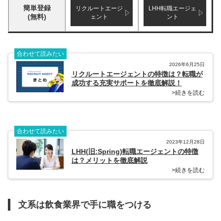
簡単登録
リクルートエージ
LHH転職エージェ
(無料)
ェント
ント
合わせて読みたい
2026年6月25日
リクルートエージェントの特徴は？転職が
成功する充実サポートを徹底解説！
>続きを読む
合わせて読みたい
2023年12月28日
LHH(旧:Spring)転職エージェントの特徴
は？メリットを徹底解説
>続きを読む
文系は飲食業界で手に職をつける