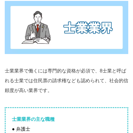
士業業界で働くには専門的な資格が必須で、8士業と呼ば
れる士業では住民票の請求権なども認められて、社会的信
頼度が高い業界です。
士業業界の主な職種
● 弁護士