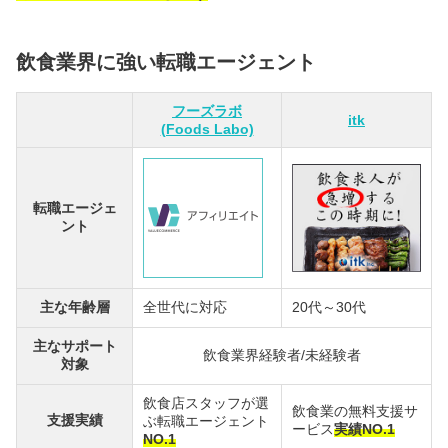
飲食業界に強い転職エージェント
フーズラボ
itk
(Foods Labo)
転職エージェ
ント
主な年齢層
全世代に対応
20代～30代
主なサポート
飲食業界経験者/未経験者
対象
飲食店スタッフが選
飲食業の無料支援サ
支援実績
ぶ転職エージェント
ービス
実績NO.1
NO.1