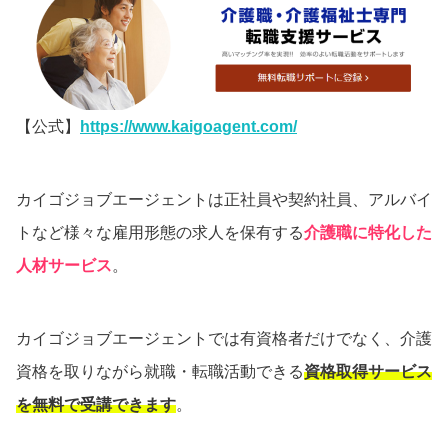
【公式】
https://www.kaigoagent.com/
カイゴジョブエージェントは正社員や契約社員、アルバイ
トなど様々な雇用形態の求人を保有する
介護職に特化した
人材サービス
。
カイゴジョブエージェントでは有資格者だけでなく、介護
資格を取りながら就職・転職活動できる
資格取得サービス
を無料で受講できます
。