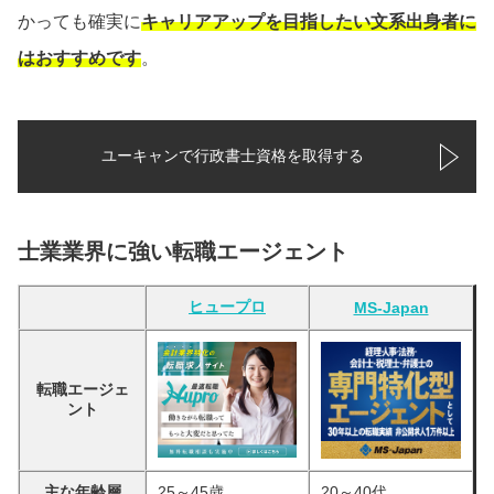
かっても確実に
キャリアアップを目指したい文系出身者に
はおすすめです
。
ユーキャンで行政書士資格を取得する
士業業界に強い転職エージェント
ヒュープロ
MS-Japan
転職エージェ
ント
主な年齢層
25～45歳
20～40代