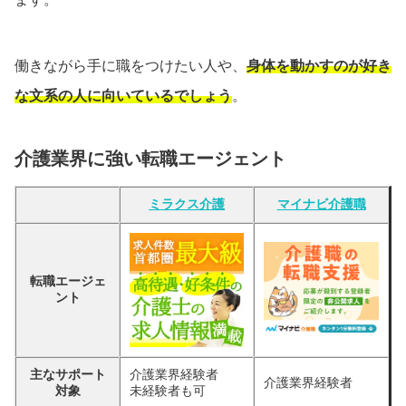
働きながら手に職をつけたい人や、
身体を動かすのが好き
な文系の人に向いているでしょう
。
介護業界に強い転職エージェント
ミラクス介護
マイナビ介護職
転職エージェ
ント
主なサポート
介護業界経験者
介護業界経験者
対象
未経験者も可