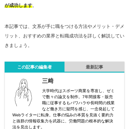
が成功します
。
本記事では、文系が手に職をつける方法やメリット・デメ
リット、おすすめの業界と転職成功法を詳しく解説してい
きましょう。
この記事の編集者
最新記事
三﨑
大学時代はスポーツ商業を専攻し、ゼミ
で数々の論文を制作。7年間接客・販売
職に従事するもパワハラや長時間の残業
など働き方に疑問を感じ、一念発起して
Webライターに転身。仕事の悩みの本質を見抜く要約力
と抜群の情報収集力を武器に、労働問題の根本的な解決
法を見出します。