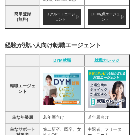
簡単登録
リクルートエージ
LHH転職エージェ
(無料)
ェント
ント
経験が浅い人向け転職エージェント
DYM就職
就職カレッジ
転職エージェ
ント
主な年齢層
若年層向け
若年層向け
主なサポート
第二新卒、既卒、女
中退者、フリータ
対象者
性もOK
ー、ニート