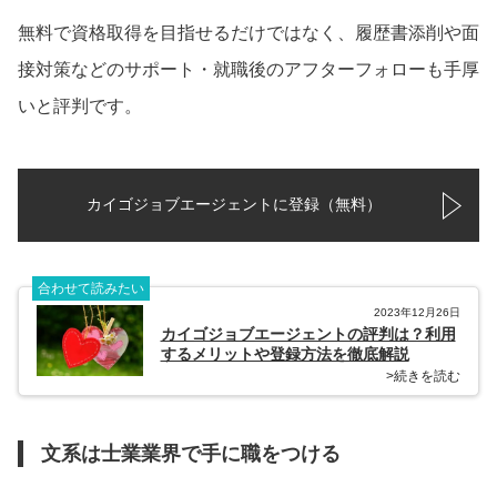
無料で資格取得を目指せるだけではなく、履歴書添削や面
接対策などのサポート・就職後のアフターフォローも手厚
いと評判です。
カイゴジョブエージェントに登録（無料）
合わせて読みたい
2023年12月26日
カイゴジョブエージェントの評判は？利用
するメリットや登録方法を徹底解説
>続きを読む
文系は士業業界で手に職をつける