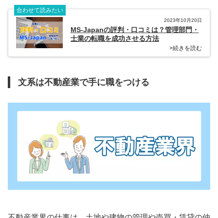
合わせて読みたい
2023年10月20日
MS-Japanの評判・口コミは？管理部門・
士業の転職を成功させる方法
>続きを読む
文系は不動産業で手に職をつける
不動産業界の仕事は、土地や建物の管理や売買・賃貸の仲